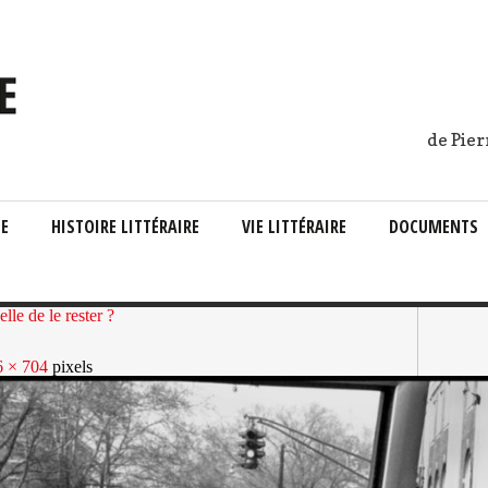
de Pier
IE
HISTOIRE LITTÉRAIRE
VIE LITTÉRAIRE
DOCUMENTS
lle de le rester ?
6 × 704
pixels