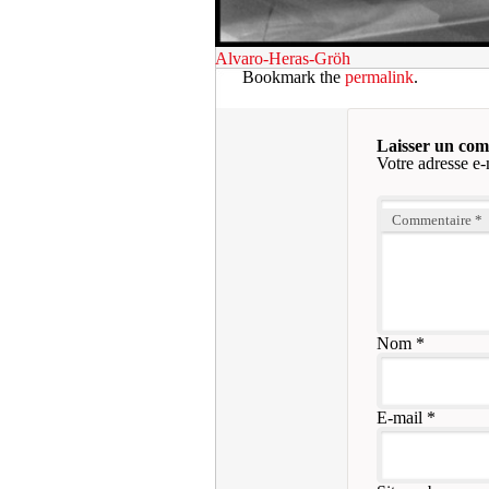
Alvaro-Heras-Gröh
Bookmark the
permalink
.
Laisser un co
Votre adresse e-
Commentaire
*
Nom
*
E-mail
*