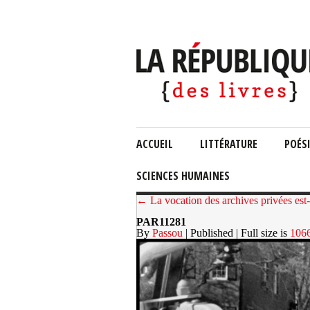
ACCUEIL
LITTÉRATURE
POÉS
SCIENCES HUMAINES
← La vocation des archives privées est-e
PAR11281
By
Passou
| Published
| Full size is
106