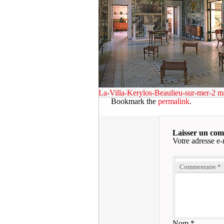
La-Villa-Kerylos-Beaulieu-sur-mer-2
m
Bookmark the
permalink
.
Laisser un co
Votre adresse e-
Commentaire
*
Nom
*