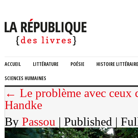
ACCUEIL
LITTÉRATURE
POÉSIE
HISTOIRE LITTÉRAIR
SCIENCES HUMAINES
← Le problème avec ceux q
Handke
By
Passou
| Published
| Ful