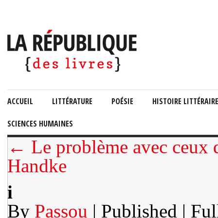
ACCUEIL
LITTÉRATURE
POÉSIE
HISTOIRE LITTÉRAIR
SCIENCES HUMAINES
← Le problème avec ceux q
Handke
i
By
Passou
| Published
| Ful