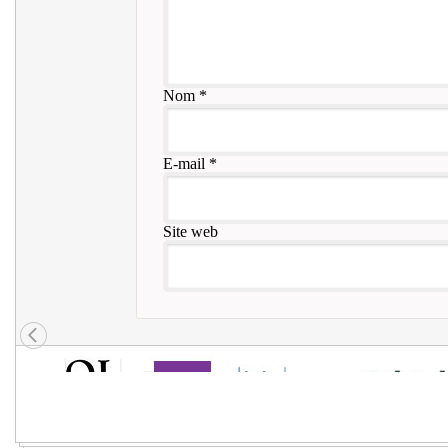
Nom
*
E-mail
*
Site web