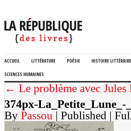
ACCUEIL
LITTÉRATURE
POÉSIE
HISTOIRE LITTÉRAIR
SCIENCES HUMAINES
← Le problème avec Jules 
374px-La_Petite_Lune_-
By
Passou
| Published
| Ful