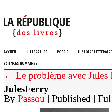
ACCUEIL
LITTÉRATURE
POÉSIE
HISTOIRE LITTÉRAIR
SCIENCES HUMAINES
← Le problème avec Jules 
JulesFerry
By
Passou
| Published
| Ful