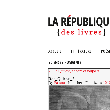
ACCUEIL
LITTÉRATURE
POÉS
SCIENCES HUMAINES
← Le Quijote, encore et toujours !
Don_Quixote_2
By
Passou
| Published
| Full size is
121