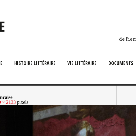
de Pier
IE
HISTOIRE LITTÉRAIRE
VIE LITTÉRAIRE
DOCUMENTS
caise –
0 × 2133
pixels