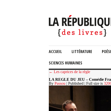
ACCUEIL
LITTÉRATURE
POÉS
SCIENCES HUMAINES
← Les caprices de la règle
LA REGLE DU JEU – Comédie Fran
By
Passou
| Published
| Full size is
320