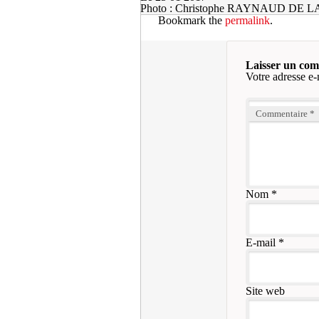
Photo : Christophe RAYNAUD DE 
Bookmark the
permalink
.
Laisser un co
Votre adresse e-
Commentaire
*
Nom
*
E-mail
*
Site web