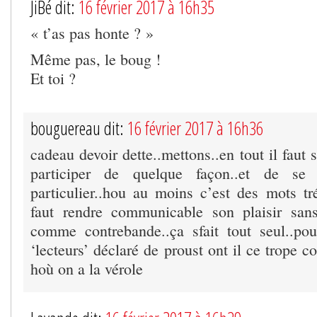
JiBé dit:
16 février 2017 à 16h35
« t’as pas honte ? »
Même pas, le boug !
Et toi ?
bouguereau dit:
16 février 2017 à 16h36
cadeau devoir dette..mettons..en tout il faut 
participer de quelque façon..et de se s
particulier..hou au moins c’est des mots tré
faut rendre communicable son plaisir sans
comme contrebande..ça sfait tout seul..po
‘lecteurs’ déclaré de proust ont il ce trope 
hoù on a la vérole