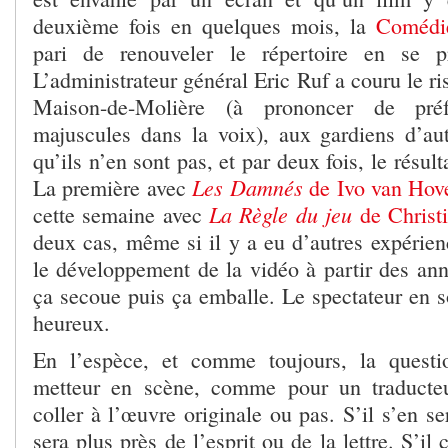
deuxième fois en quelques mois, la
Comédi
pari de renouveler le répertoire en se p
L’administrateur général Eric Ruf a couru le ri
Maison-de-Molière (à prononcer de préf
majuscules dans la voix), aux gardiens d’aut
qu’ils n’en sont pas, et par deux fois, le résult
Les Damnés
La première avec
de Ivo van Hov
La Règle du jeu
cette semaine avec
de Christi
deux cas, même si il y a eu d’autres expérien
le développement de la vidéo à partir des ann
ça secoue puis ça emballe. Le spectateur en s
heureux.
En l’espèce, et comme toujours, la quest
metteur en scène, comme pour un traducteur
coller à l’œuvre originale ou pas. S’il s’en sert
sera plus près de l’esprit ou de la lettre. S’il 