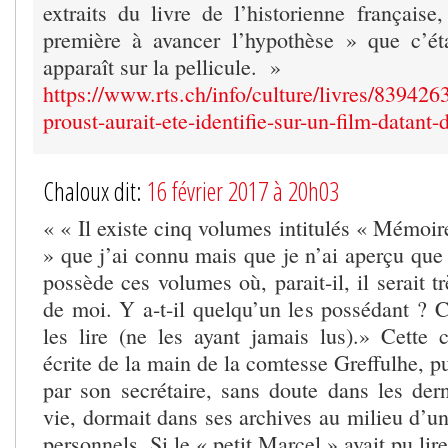
extraits du livre de l’historienne française
première à avancer l’hypothèse » que c’ét
apparaît sur la pellicule. »
https://www.rts.ch/info/culture/livres/8394263
proust-aurait-ete-identifie-sur-un-film-datant
Chaloux dit:
16 février 2017 à 20h03
« « Il existe cinq volumes intitulés « Mémoi
» que j’ai connu mais que je n’ai aperçu que 
possède ces volumes où, parait-il, il serait t
de moi. Y a-t-il quelqu’un les possédant ? 
les lire (ne les ayant jamais lus).» Cette c
écrite de la main de la comtesse Greffulhe, p
par son secrétaire, sans doute dans les der
vie, dormait dans ses archives au milieu d’un
personnels. Si le « petit Marcel » avait pu lire