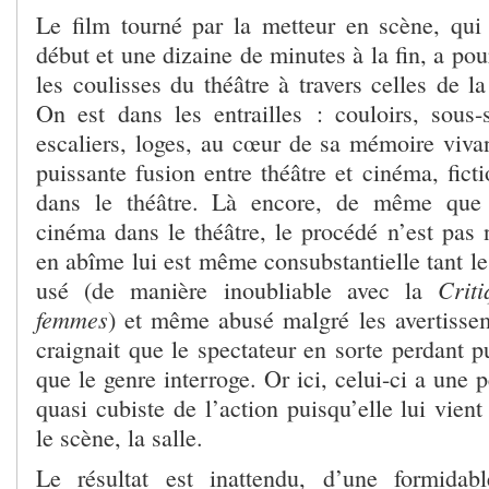
Le film tourné par la metteur en scène, qu
début et une dizaine de minutes à la fin, a pou
les coulisses du théâtre à travers celles de 
On est dans les entrailles : couloirs, sous-s
escaliers, loges, au cœur de sa mémoire vivan
puissante fusion entre théâtre et cinéma, ficti
dans le théâtre. Là encore, de même que 
cinéma dans le théâtre, le procédé n’est pas 
en abîme lui est même consubstantielle tant l
Criti
usé (de manière inoubliable avec la
femmes
) et même abusé malgré les avertisse
craignait que le spectateur en sorte perdant p
que le genre interroge. Or ici, celui-ci a une 
quasi cubiste de l’action puisqu’elle lui vient
le scène, la salle.
Le résultat est inattendu, d’une formidabl