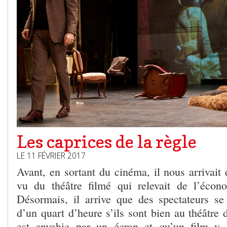
Les caprices de la règle
LE 11 FÉVRIER 2017
Avant, en sortant du cinéma, il nous arrivait 
vu du théâtre filmé qui relevait de l’écon
Désormais, il arrive que des spectateurs s
d’un quart d’heure s’ils sont bien au théâtre 
est envahie par un écran et qu’un film y e