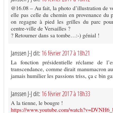
@16.08 – Au fait, la photo d’illustration de v
elle pas celle du chemin en provenance du p
on regagne à pied les grilles du parc pour
centre-ville de Versailles ?
? Retourner dans sa tombe…:-) génial !
Janssen J-J dit:
16 février 2017 à 18h21
La fonction présidentielle réclame de l’e
transcendance, comme dirait manumacron au
jamais humilier les passions triss, ça c bin gai
Janssen J-J dit:
16 février 2017 à 18h33
A la tienne, le bougre !
https://www.youtube.com/watch?v=DVNH6_