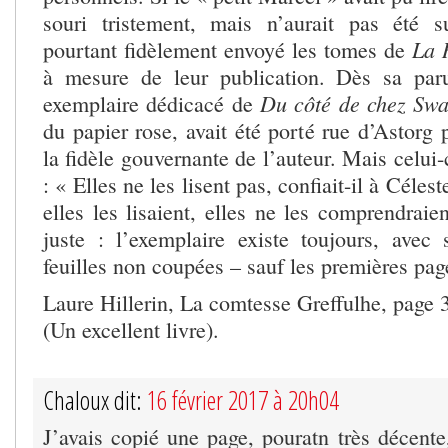
souri tristement, mais n’aurait pas été su
La 
pourtant fidèlement envoyé les tomes de
à mesure de leur publication. Dès sa par
Du côté de chez Sw
exemplaire dédicacé de
du papier rose, avait été porté rue d’Astorg 
la fidèle gouvernante de l’auteur. Mais celui-c
: « Elles ne les lisent pas, confiait-il à Céles
elles les lisaient, elles ne les comprendraien
juste : l’exemplaire existe toujours, avec
feuilles non coupées – sauf les premières pag
Laure Hillerin, La comtesse Greffulhe, page 
(Un excellent livre).
Chaloux dit:
16 février 2017 à 20h04
J’avais copié une page, pouratn très décente