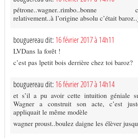
pétrone..wagner..rimbo..bonne clopi
relativement..à l’origine absolu c’était baroz..
bouguereau dit:
16 février 2017 à 14h11
LVDans la forêt !
c’est pas lpetit bois derrière chez toi baroz?
bouguereau dit:
16 février 2017 à 14h14
et s’il a pu avoir cette intuition géniale 
Wagner a construit son acte, c’est just
appliquait le même modèle
wagner proust..boulez daigne les élèver jusqu’