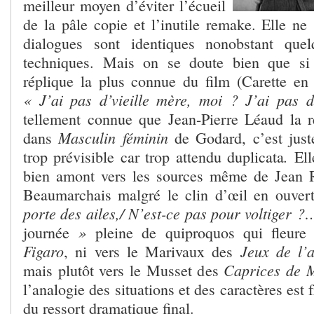
meilleur moyen d’éviter l’écueil
de la pâle copie et l’inutile remake. Elle ne
dialogues sont identiques nonobstant que
techniques. Mais on se doute bien que si
réplique la plus connue du film (Carette en 
« J’ai pas d’vieille mère, moi ? J’ai pas d
tellement connue que Jean-Pierre Léaud la
Masculin féminin
dans
de Godard, c’est just
.
trop prévisible car trop attendu duplicata
Ell
bien amont vers les sources même de Jean R
Beaumarchais malgré le clin d’œil en ouver
porte des ailes,/ N’est-ce pas pour voltiger 
»
journée
pleine de quiproquos qui fleur
Figaro
Jeux de l’
, ni vers le Marivaux des
Caprices de 
mais plutôt vers le Musset des
l’analogie des situations et des caractères est 
du ressort dramatique final.