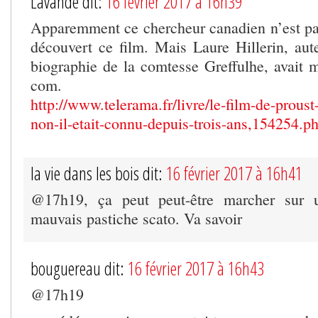
Lavande dit:
16 février 2017 à 16h39
Apparemment ce chercheur canadien n’est pas
découvert ce film. Mais Laure Hillerin, au
biographie de la comtesse Greffulhe, avait m
com.
http://www.telerama.fr/livre/le-film-de-prous
non-il-etait-connu-depuis-trois-ans,154254.p
la vie dans les bois dit:
16 février 2017 à 16h41
@17h19, ça peut peut-être marcher sur 
mauvais pastiche scato. Va savoir
bouguereau dit:
16 février 2017 à 16h43
@17h19