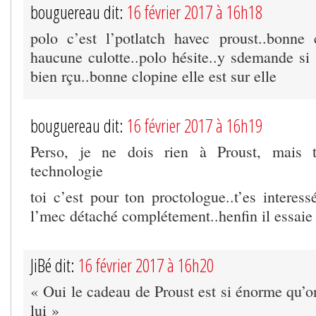
bouguereau dit:
16 février 2017 à 16h18
polo c’est l’potlatch havec proust..bonne
haucune culotte..polo hésite..y sdemande si 
bien rçu..bonne clopine elle est sur elle
bouguereau dit:
16 février 2017 à 16h19
Perso, je ne dois rien à Proust, mais 
technologie
toi c’est pour ton proctologue..t’es interess
l’mec détaché complétement..henfin il essaie
JiBé dit:
16 février 2017 à 16h20
« Oui le cadeau de Proust est si énorme qu’o
lui »