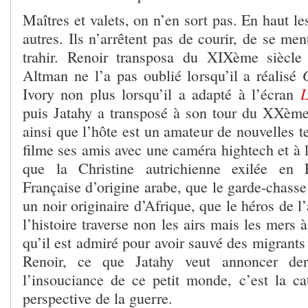
Maîtres et valets, on n’en sort pas. En haut le
autres. Ils n’arrêtent pas de courir, de se men
trahir. Renoir transposa du XIXème siècl
Altman ne l’a pas oublié lorsqu’il a réalisé
L
Ivory non plus lorsqu’il a adapté à l’écran
puis Jatahy a transposé à son tour du XXèm
ainsi que l’hôte est un amateur de nouvelles te
filme ses amis avec une caméra hightech et à l
que la Christine autrichienne exilée en 
Française d’origine arabe, que le garde-chass
un noir originaire d’Afrique, que le héros de l
l’histoire traverse non les airs mais les mers 
qu’il est admiré pour avoir sauvé des migrant
Renoir, ce que Jatahy veut annoncer derr
l’insouciance de ce petit monde, c’est la cat
perspective de la guerre.