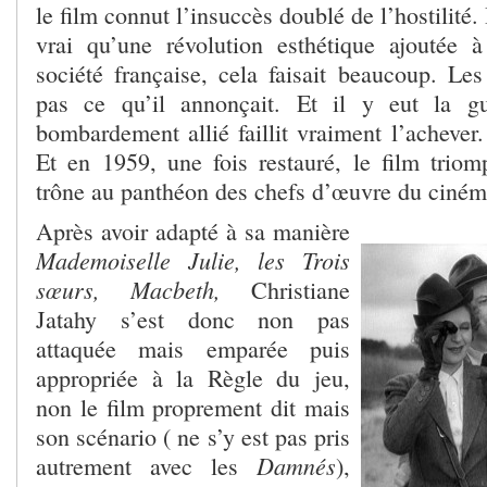
le film connut l’insuccès doublé de l’hostilité. 
vrai qu’une révolution esthétique ajoutée 
société française, cela faisait beaucoup. Les
pas ce qu’il annonçait. Et il y eut la g
bombardement allié faillit vraiment l’achever
Et en 1959, une fois restauré, le film triom
trône au panthéon des chefs d’œuvre du cinéma
Après avoir adapté à sa manière
Mademoiselle Julie, les Trois
sœurs, Macbeth,
Christiane
Jatahy s’est donc non pas
attaquée mais emparée puis
appropriée à la Règle du jeu,
non le film proprement dit mais
son scénario ( ne s’y est pas pris
Damnés
autrement avec les
),