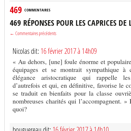
469
COMMENTAIRES
469 RÉPONSES POUR LES CAPRICES DE 
← Commentaires précédents
Nicolas dit:
16 février 2017 à 14h09
« Au dehors, [une] foule énorme et populaire
équipages et se montrait sympathique à 
élégance aristocratique qui rappelle les
d’autrefois et qui, en définitive, favorise le
se traduit en bienfaits pour la classe ouvri
nombreuses charités qui l’accompagnent. » E
quoi?
bouguereau dit:
16 février 2017 à 14h10