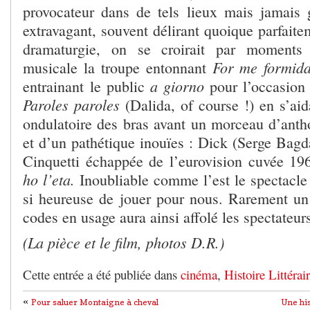
provocateur dans de tels lieux mais jamais g
extravagant, souvent délirant quoique parfaite
dramaturgie, on se croirait par moment
For me formida
musicale la troupe entonnant
a giorno
entrainant le public
pour l’occasion
Paroles paroles
(Dalida, of course !) en s’a
ondulatoire des bras avant un morceau d’antho
et d’un pathétique inouïes : Dick (Serge Bagd
Cinquetti échappée de l’eurovision cuvée 19
ho l’eta.
Inoubliable comme l’est le spectacle
si heureuse de jouer pour nous. Rarement un
codes en usage aura ainsi affolé les spectateur
(La pièce et le film, photos D.R.)
Cette entrée a été publiée dans
cinéma
,
Histoire Littérai
«
Pour saluer Montaigne à cheval
Une his