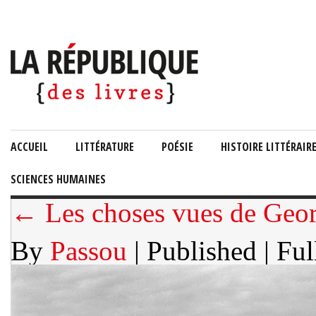
ACCUEIL
LITTÉRATURE
POÉSIE
HISTOIRE LITTÉRAIR
SCIENCES HUMAINES
← Les choses vues de Geor
By
Passou
| Published
| Ful