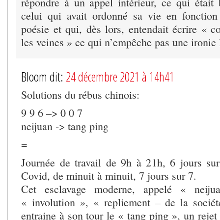
répondre à un appel intérieur, ce qui était
celui qui avait ordonné sa vie en fonctio
poésie et qui, dès lors, entendait écrire « 
les veines » ce qui n’empêche pas une ironie 
Bloom dit:
24 décembre 2021 à 14h41
Solutions du rébus chinois:
9 9 6 –> 0 0 7
neijuan -> tang ping
=
Journée de travail de 9h à 21h, 6 jours su
Covid, de minuit à minuit, 7 jours sur 7.
Cet esclavage moderne, appelé « neijua
« involution », « repliement – de la socié
entraine à son tour le « tang ping », un rejet