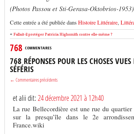
(Photos Passou et Sti-Gerasa-Oktobrios-1953)
Cette entrée a été publiée dans
Histoire Littéraire
,
Littér
«
Fallait-il protéger Patricia Highsmith contre elle-même ?
768
COMMENTAIRES
768 RÉPONSES POUR LES CHOSES VUES
SÉFÉRIS
← Commentaires précédents
et alii dit:
24 décembre 2021 à 12h40
La rue Bellecordière est une rue du quartier
sur la presqu’île dans le 2e arrondiss
France.wiki