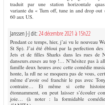
traduit par une station horizontale qua
variante du « Turn off, tune in and drop out
60 aux US.
Janssen J-J dit:
24 décembre 2021 à 15h22
Pendant ce temps, hier, j’ai vu le nouveau W
St Sp). J’ai été ébloui par la perfection des
Jets et de filles Sharks dans les rues de
danseurs.euses au top !… N’hésitez pas à all
famille deux heures avec cette comédie music
honte, la rdl ne se moquera pas de vous, cer
même d’avoir osé franchir le pas avec Ton
contraire… Et même si cette histoire
étonnamment, on peut laisser s’écouler c
joie… (à noter : la formidable comédi