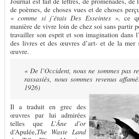
Journal est fait de lettres, de promenades, de 
de poèmes, de choses vues et de choses perçu
« comme si j’étais Des Esseintes »,
ce qu
manière de vivre loin de chez soi sans partir p
travailler son esprit et son imagination dans l
des livres et des œuvres d’art- et de la mer 
œuvre.
« De l’Occident, nous ne sommes pas r
rassasiés, nous sommes revenus affamé
1926)
Il a traduit en grec des
œuvres par lui admirées
L’Âne d’or
telles que
The Waste Land
d’Apulée,