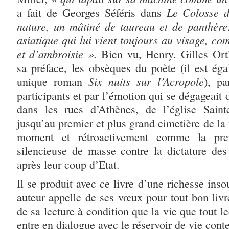
Le Colosse 
a fait de Georges Séféris dans
nature, un mâtiné de taureau et de panthèr
asiatique qui lui vient toujours au visage, co
et d’ambroisie ».
.
Bien vu, Henry
Gilles Ort
sa préface, les obsèques du poète (il est éga
Six nuits sur l’Acropole
unique roman
), p
participants et par l’émotion qui se dégageait
dans les rues d’Athènes, de l’église Saint
jusqu’au premier et plus grand cimetière de la v
moment et rétroactivement comme la prem
silencieuse de masse contre la dictature des
après leur coup d’Etat.
Il se produit avec ce livre d’une richesse in
auteur appelle de ses vœux pour tout bon livre
de sa lecture à condition que la vie que tout l
entre en dialogue avec le réservoir de vie cont