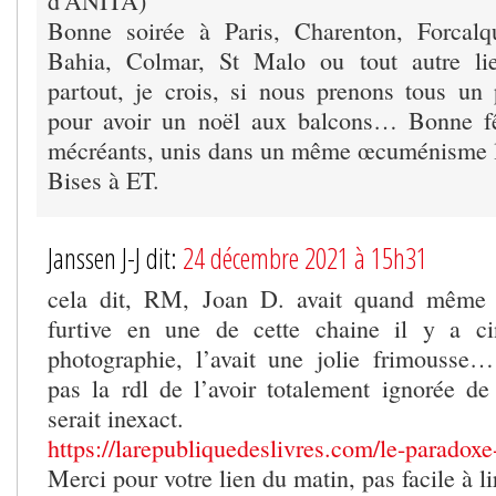
d’ANITA)
Bonne soirée à Paris, Charenton, Forcalq
Bahia, Colmar, St Malo ou tout autre l
partout, je crois, si nous prenons tous un
pour avoir un noël aux balcons… Bonne fê
mécréants, unis dans un même œcuménisme l
Bises à ET.
Janssen J-J dit:
24 décembre 2021 à 15h31
cela dit, RM, Joan D. avait quand même f
furtive en une de cette chaine il y a 
photographie, l’avait une jolie frimousse
pas la rdl de l’avoir totalement ignorée de
serait inexact.
https://larepubliquedeslivres.com/le-paradoxe
Merci pour votre lien du matin, pas facile à 