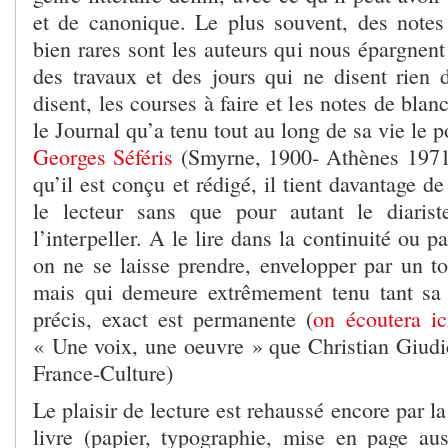
et de canonique. Le plus souvent, des notes
bien rares sont les auteurs qui nous épargnent 
des travaux et des jours qui ne disent rien d
disent, les courses à faire et les notes de blan
le Journal qu’a tenu tout au long de sa vie le p
Georges Séféris
(Smyrne, 1900- Athènes 1971)
qu’il est conçu et rédigé, il tient davantage d
le lecteur sans que pour autant le diaris
l’interpeller. A le lire dans la continuité ou 
on ne se laisse prendre, envelopper par un to
mais qui demeure extrêmement tenu tant sa 
précis, exact est permanente (
on écoutera ic
« Une voix, une oeuvre » que Christian Giudic
France-Culture)
Le plaisir de lecture est rehaussé encore par l
livre (papier, typographie, mise en page au