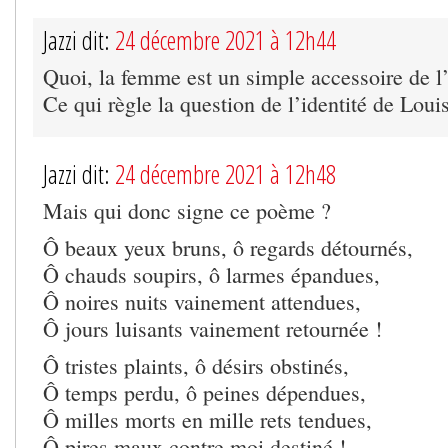
Jazzi dit:
24 décembre 2021 à 12h44
Quoi, la femme est un simple accessoire de 
Ce qui règle la question de l’identité de Lo
Jazzi dit:
24 décembre 2021 à 12h48
Mais qui donc signe ce poème ?
Ô beaux yeux bruns, ô regards détournés,
Ô chauds soupirs, ô larmes épandues,
Ô noires nuits vainement attendues,
Ô jours luisants vainement retournée !
Ô tristes plaints, ô désirs obstinés,
Ô temps perdu, ô peines dépendues,
Ô milles morts en mille rets tendues,
Ô pires maux contre moi destiné !