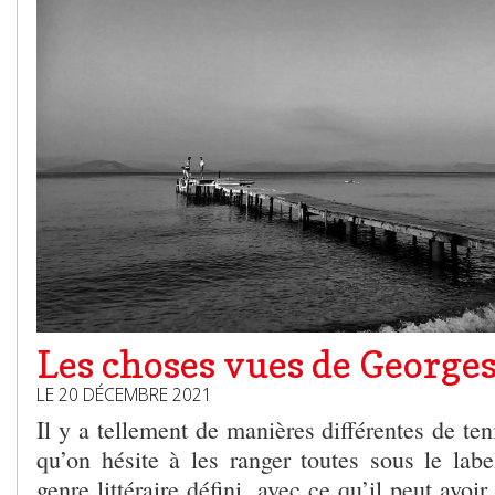
Les choses vues de Georges
LE 20 DÉCEMBRE 2021
Il y a tellement de manières différentes de ten
qu’on hésite à les ranger toutes sous le labe
genre littéraire défini, avec ce qu’il peut avoir