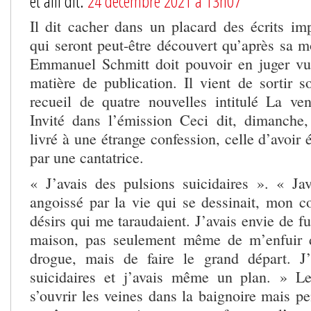
et alii dit:
24 décembre 2021 à 13h07
Il dit cacher dans un placard des écrits imp
qui seront peut-être découvert qu’après sa mo
Emmanuel Schmitt doit pouvoir en juger vu
matière de publication. Il vient de sortir 
recueil de quatre nouvelles intitulé La v
Invité dans l’émission Ceci dit, dimanche,
livré à une étrange confession, celle d’avoir 
par une cantatrice.
« J’avais des pulsions suicidaires ». « Jav
angoissé par la vie qui se dessinait, mon co
désirs qui me taraudaient. J’avais envie de fu
maison, pas seulement même de m’enfuir d
drogue, mais de faire le grand départ. J’
suicidaires et j’avais même un plan. » Le
s’ouvrir les veines dans la baignoire mais p