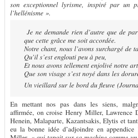
son exceptionnel lyrisme, inspiré par un p
l’hellénisme ».
Je ne demande rien d’autre que de par
que cette grâce me soit accordée.
Notre chant, nous l’avons surchargé de t
Qu’il s’est englouti peu à peu,
Et nous avons tellement enjolivé notre art
Que son visage s’est noyé dans les dorur
Un vieillard sur le bord du fleuve
(Journal
En mettant nos pas dans les siens, malgr
affirmée, on croise Henry Miller, Lawrence Du
Henein, Malaparte, Kazantsakis, Elytis et tant 
eu la bonne idée d’adjoindre en appendice 
« qui tapait sur sa machine comme un 
Miller,