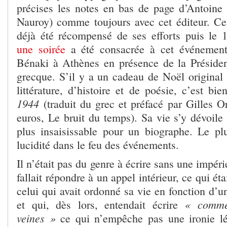
précises les notes en bas de page d’Antoine
Nauroy) comme toujours avec cet éditeur. Celu
déjà été récompensé de ses efforts puis le 
une soirée
a été consacrée à cet événement
Bénaki à Athènes en présence de la Préside
grecque. S’il y a un cadeau de Noël original 
littérature, d’histoire et de poésie, c’est bi
1944
(traduit du grec et préfacé par Gilles O
euros, Le bruit du temps). Sa vie s’y dévoile
plus insaisissable pour un biographe. Le plu
lucidité dans le feu des événements.
Il n’était pas du genre à écrire sans une impérie
fallait répondre à un appel intérieur, ce qui ét
celui qui avait ordonné sa vie en fonction d’u
« comme 
et qui, dès lors, entendait écrire
veines »
ce qui n’empêche pas une ironie lé