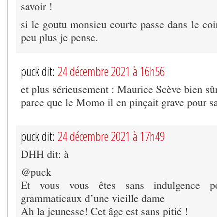
savoir !
si le goutu monsieu courte passe dans le coi
peu plus je pense.
puck dit:
24 décembre 2021 à 16h56
et plus sérieusement : Maurice Scève bien sûr
parce que le Momo il en pinçait grave pour s
puck dit:
24 décembre 2021 à 17h49
DHH dit: à
@puck
Et vous vous êtes sans indulgence po
grammaticaux d’une vieille dame
Ah la jeunesse! Cet âge est sans pitié !