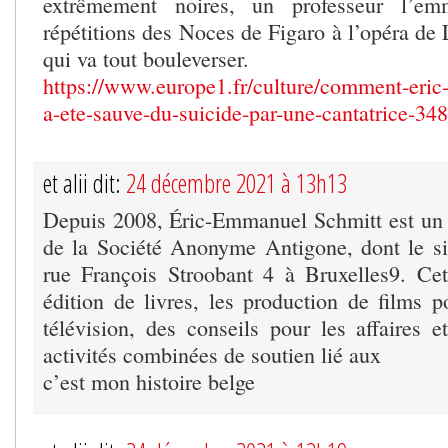
extrêmement noires, un professeur l’em
répétitions des Noces de Figaro à l’opéra de
qui va tout bouleverser.
https://www.europe1.fr/culture/comment-eri
a-ete-sauve-du-suicide-par-une-cantatrice-34
et alii dit:
24 décembre 2021 à 13h13
Depuis 2008, Éric-Emmanuel Schmitt est un 
de la Société Anonyme Antigone, dont le siè
rue François Stroobant 4 à Bruxelles9. Cet
édition de livres, les production de films p
télévision, des conseils pour les affaires e
activités combinées de soutien lié aux
c’est mon histoire belge