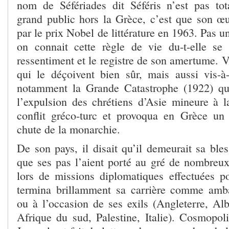
nom de Séfériades dit Séféris n’est pas to
grand public hors la Grèce, c’est que son œu
par le prix Nobel de littérature en 1963. Pas u
on connait cette règle de vie du-t-elle se
ressentiment et le registre de son amertume. 
qui le déçoivent bien sûr, mais aussi vis-
notamment la Grande Catastrophe (1922) qui
l’expulsion des chrétiens d’Asie mineure à 
conflit gréco-turc et provoqua en Grèce un
chute de la monarchie.
De son pays, il disait qu’il demeurait sa bles
que ses pas l’aient porté au gré de nombreux
lors de missions diplomatiques effectuées po
termina brillamment sa carrière comme amb
ou à l’occasion de ses exils (Angleterre, Alb
Afrique du sud, Palestine, Italie). Cosmopoli