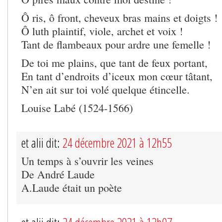
Ô ris, ô front, cheveux bras mains et doigts !
Ô luth plaintif, viole, archet et voix !
Tant de flambeaux pour ardre une femelle !
De toi me plains, que tant de feux portant,
En tant d’endroits d’iceux mon cœur tâtant,
N’en ait sur toi volé quelque étincelle.
Louise Labé (1524-1566)
et alii dit:
24 décembre 2021 à 12h55
Un temps à s’ouvrir les veines
De André Laude
A.Laude était un poète