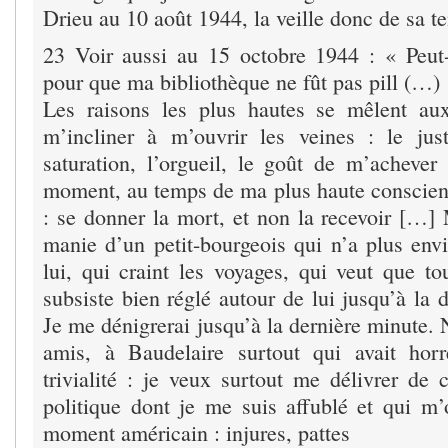
Drieu au 10 août 1944, la veille donc de sa te
23 Voir aussi au 15 octobre 1944 : « Peut-
pour que ma bibliothèque ne fût pas pill (…)
Les raisons les plus hautes se mêlent au
m’incliner à m’ouvrir les veines : le jus
saturation, l’orgueil, le goût de m’acheve
moment, au temps de ma plus haute conscien
: se donner la mort, et non la recevoir […] 
manie d’un petit-bourgeois qui n’a plus envi
lui, qui craint les voyages, qui veut que to
subsiste bien réglé autour de lui jusqu’à la
Je me dénigrerai jusqu’à la dernière minute.
amis, à Baudelaire surtout qui avait horr
trivialité : je veux surtout me délivrer de ce
politique dont je me suis affublé et qui m’o
moment américain : injures, pattes