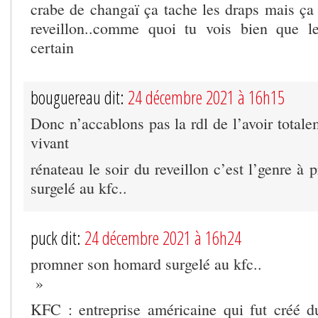
crabe de changaï ça tache les draps mais ça f
reveillon..comme quoi tu vois bien que le
certain
bouguereau dit:
24 décembre 2021 à 16h15
Donc n’accablons pas la rdl de l’avoir total
vivant
rénateau le soir du reveillon c’est l’genre 
surgelé au kfc..
puck dit:
24 décembre 2021 à 16h24
promner son homard surgelé au kfc..
»
KFC : entreprise américaine qui fut créé du