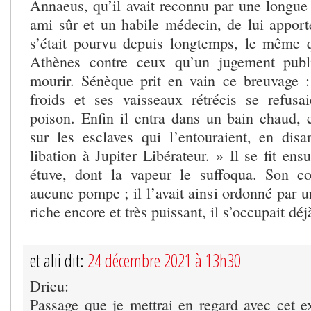
Annaeus, qu’il avait reconnu par une longue
ami sûr et un habile médecin, de lui apporte
s’était pourvu depuis longtemps, le même 
Athènes contre ceux qu’un jugement pub
mourir. Sénèque prit en vain ce breuvage 
froids et ses vaisseaux rétrécis se refusai
poison. Enfin il entra dans un bain chaud, e
sur les esclaves qui l’entouraient, en disan
libation à Jupiter Libérateur. » Il se fit ens
étuve, dont la vapeur le suffoqua. Son co
aucune pompe ; il l’avait ainsi ordonné par un
riche encore et très puissant, il s’occupait déj
et alii dit:
24 décembre 2021 à 13h30
Drieu:
Passage que je mettrai en regard avec cet ex