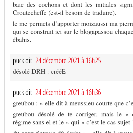
baie des cochons et dont les initiales sign
Croutecheffe (est-il besoin de traduire).
le me permets d’apporter moizaussi ma pierre 
qui se construit ici sur le blogapassou chaqu
ébahis.
puck dit:
24 décembre 2021 à 16h25
désolé DRH : crééE
puck dit:
24 décembre 2021 à 16h36
greubou : « elle dit à meussieu courte que c’e
greubou désolé de te corriger, mais le « 
régime sans el et le « qui » c’est le cas sujet 
du coup t’aurais dû écrire : « elle dit à meu