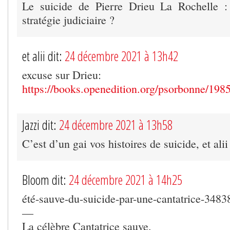
Le suicide de Pierre Drieu La Rochelle : st
stratégie judiciaire ?
et alii dit:
24 décembre 2021 à 13h42
excuse sur Drieu:
https://books.openedition.org/psorbonne/198
Jazzi dit:
24 décembre 2021 à 13h58
C’est d’un gai vos histoires de suicide, et alii
Bloom dit:
24 décembre 2021 à 14h25
été-sauve-du-suicide-par-une-cantatrice-3483
—
La célèbre Cantatrice sauve.