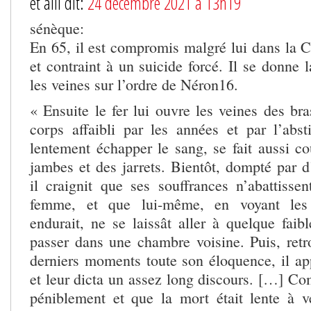
et alii dit:
24 décembre 2021 à 13h19
sénèque:
En 65, il est compromis malgré lui dans la C
et contraint à un suicide forcé. Il se donne 
les veines sur l’ordre de Néron16.
« Ensuite le fer lui ouvre les veines des br
corps affaibli par les années et par l’absti
lentement échapper le sang, se fait aussi co
jambes et des jarrets. Bientôt, dompté par d
il craignit que ses souffrances n’abattisse
femme, et que lui-même, en voyant les 
endurait, ne se laissât aller à quelque faibl
passer dans une chambre voisine. Puis, retr
derniers moments toute son éloquence, il app
et leur dicta un assez long discours. […] Co
péniblement et que la mort était lente à ven