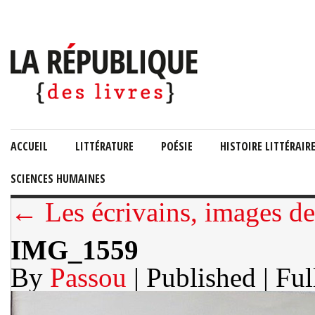
ACCUEIL
LITTÉRATURE
POÉSIE
HISTOIRE LITTÉRAIR
SCIENCES HUMAINES
← Les écrivains, images d
IMG_1559
By
Passou
| Published
| Ful