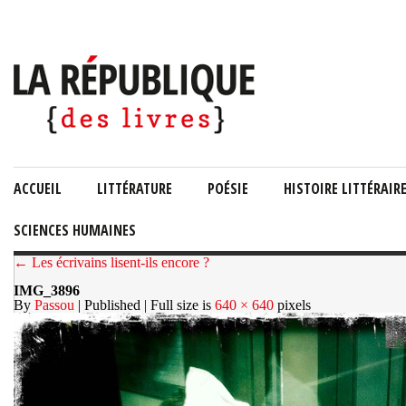
ACCUEIL
LITTÉRATURE
POÉSIE
HISTOIRE LITTÉRAIR
SCIENCES HUMAINES
← Les écrivains lisent-ils encore ?
IMG_3896
By
Passou
| Published
| Full size is
640 × 640
pixels