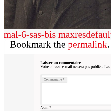
mal-6-sas-bis
maxresdefaul
Bookmark the
permalink
.
Laisser un commentaire
Votre adresse e-mail ne sera pas publiée.
Les 
Commentaire
*
Nom
*