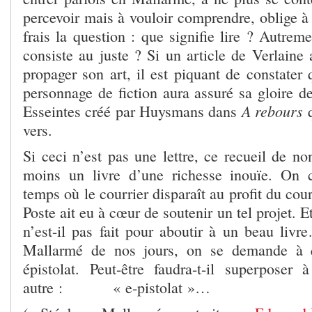
percevoir mais à vouloir comprendre, oblige à
frais la question : que signifie lire ? Autreme
consiste au juste ? Si un article de Verlaine
propager son art, il est piquant de constater
personnage de fiction aura assuré sa gloire d
A rebours
Esseintes créé par Huysmans dans
vers.
Si ceci n’est pas une lettre, ce recueil de non
moins un livre d’une richesse inouïe. On
temps où le courrier disparaît au profit du cou
Poste ait eu à cœur de soutenir un tel projet. 
n’est-il pas fait pour aboutir à un beau livr
Mallarmé de nos jours, on se demande à q
épistolat. Peut-être faudra-t-il superpose
autre : « e-pistolat »…