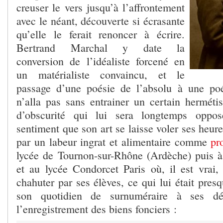
creuser le vers jusqu’à l’affrontement
avec le néant, découverte si écrasante
qu’elle le ferait renoncer à écrire.
Bertrand Marchal y date la
conversion de l’idéaliste forcené en
un matérialiste convaincu, et le
passage d’une poésie de l’absolu à une poé
n’alla pas sans entrainer un certain hermétis
d’obscurité qui lui sera longtemps oppos
sentiment que son art se laisse voler ses heure
par un labeur ingrat et alimentaire comme
pr
lycée de Tournon-sur-Rhône (Ardèche) puis 
et au lycée Condorcet Paris où, il est vrai, 
chahuter par ses élèves, ce qui lui était pres
son quotidien de surnuméraire à ses d
l’enregistrement des biens fonciers :