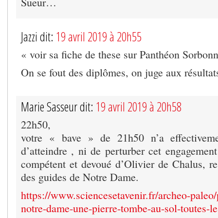
Sueur…
Jazzi dit:
19 avril 2019 à 20h55
« voir sa fiche de these sur Panthéon Sorbonn
On se fout des diplômes, on juge aux résultat
Marie Sasseur dit:
19 avril 2019 à 20h58
22h50,
votre « bave » de 21h50 n’a effectivem
d’atteindre , ni de perturber cet engagement
compétent et devoué d’Olivier de Chalus, r
des guides de Notre Dame.
https://www.sciencesetavenir.fr/archeo-paleo
notre-dame-une-pierre-tombe-au-sol-toutes-l