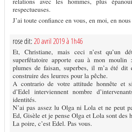
relations avec les hommes, plus épanoui
respectueuses.
J’ai toute confiance en vous, en moi, en nous 
rose dit:
20 avril 2019 à 1h46
Et, Christiane, mais ceci n’est qu’un dé
superfétatoire apporte eau à mon moulin 
plumes de faisan, superbes, il m’a été dit q
construire des leurres pour la pêche.
A contrario de votre attitude honnête et s
d’Edel interviennent nombre d’intervenan
identités.
N’ai pas assez lu Olga ni Lola et ne peut p
Ed, Gisèle et je pense Olga et Lola sont des
La poire, c’est Edel. Pas vous.