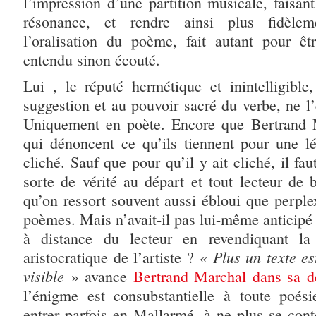
l’impression d’une partition musicale, faisant
résonance, et rendre ainsi plus fidèleme
l’oralisation du poème, fait autant pour ê
entendu sinon écouté.
Lui , le réputé hermétique et inintelligible,
suggestion et au pouvoir sacré du verbe, ne l’e
Uniquement en poète. Encore que Bertrand 
qui dénoncent ce qu’ils tiennent pour une l
cliché. Sauf que pour qu’il y ait cliché, il fau
sorte de vérité au départ et tout lecteur de 
qu’on ressort souvent aussi ébloui que perpl
poèmes. Mais n’avait-il pas lui-même anticipé 
à distance du lecteur en revendiquant la p
« Plus un texte est
aristocratique de l’artiste ?
visible
» avance
Bertrand Marchal dans sa d
l’énigme est consubstantielle à toute poésie
entrer parfois en Mallarmé, à ne plus se cont