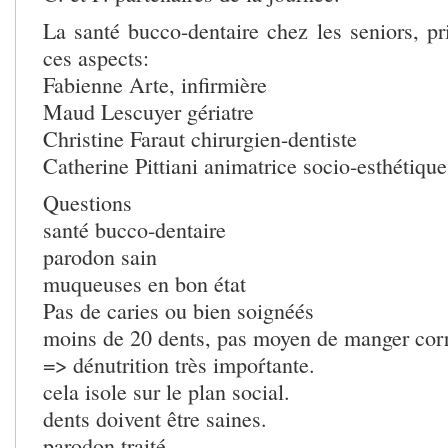
La santé bucco-dentaire chez les seniors, pr
ces aspects:
Fabienne Arte, infirmière
Maud Lescuyer gériatre
Christine Faraut chirurgien-dentiste
Catherine Pittiani animatrice socio-esthétique
Questions
santé bucco-dentaire
parodon sain
muqueuses en bon état
Pas de caries ou bien soignéés
moins de 20 dents, pas moyen de manger cor
=> dénutrition très impoŕtante.
cela isole sur le plan social.
dents doivent être saines.
parodon traité