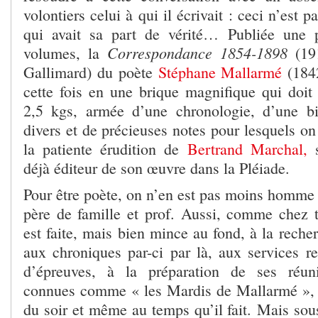
volontiers celui à qui il écrivait : ceci n’est p
qui avait sa part de vérité… Publiée une 
Correspondance 1854-1898
volumes, la
(19
Gallimard) du poète
Stéphane Mallarmé
(1842
cette fois en une brique magnifique qui doit
2,5 kgs, armée d’une chronologie, d’une bi
divers et de précieuses notes pour lesquels on 
la patiente érudition de
Bertrand Marchal,
s
déjà éditeur de son œuvre dans la Pléiade.
Pour être poète, on n’en est pas moins homme 
père de famille et prof. Aussi, comme chez t
est faite, mais bien mince au fond, à la recher
aux chroniques par-ci par là, aux services re
d’épreuves, à la préparation de ses réun
connues comme « les Mardis de Mallarmé », à
du soir et même au temps qu’il fait. Mais so