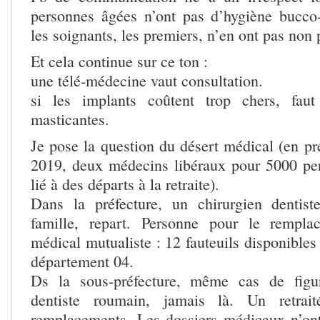
personnes âgées n’ont pas d’hygiène bucco-
les soignants, les premiers, n’en ont pas non 
Et cela continue sur ce ton :
une télé-médecine vaut consultation.
si les implants coûtent trop chers, fau
masticantes.
Je pose la question du désert médical (en pré
2019, deux médecins libéraux pour 5000 per
lié à des départs à la retraite).
Dans la préfecture, un chirurgien dentis
famille, repart. Personne pour le rempla
médical mutualiste : 12 fauteuils disponible
département 04.
Ds la sous-préfecture, même cas de figu
dentiste roumain, jamais là. Un retrait
remplacements. Les dossiers médicaux n’on