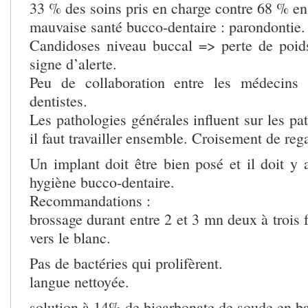
33 % des soins pris en charge contre 68 % e
mauvaise santé bucco-dentaire : parondontie.
Candidoses niveau buccal => perte de poids
signe d’alerte.
Peu de collaboration entre les médecins e
dentistes.
Les pathologies générales influent sur les pat
il faut travailler ensemble. Croisement de reg
Un implant doit être bien posé et il doit y 
hygiène bucco-dentaire.
Recommandations :
brossage durant entre 2 et 3 mn deux à trois f
vers le blanc.
Pas de bactéries qui prolifèrent.
langue nettoyée.
solution à 14% de bicarbonate de soude en b