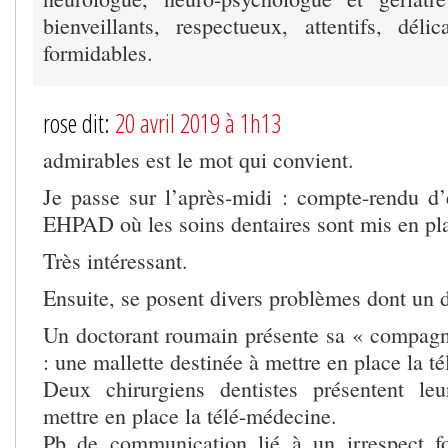
bienveillants, respectueux, attentifs, déli
formidables.
rose dit:
20 avril 2019 à 1h13
admirables est le mot qui convient.
Je passe sur l’après-midi : compte-rendu d
EHPAD où les soins dentaires sont mis en pl
Très intéressant.
Ensuite, se posent divers problèmes dont un 
Un doctorant roumain présente sa « compagn
: une mallette destinée à mettre en place la t
Deux chirurgiens dentistes présentent leu
mettre en place la télé-médecine.
Pb de communication lié à un irrespect fo