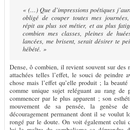
« (…) Que d’impressions poétiques j’aurai
obligé de couper toutes mes journées,
répit au plus sot métier, et au plus fatig
combien mes classes, pleines de huées
lancées, me brisent, serait désirer te pei
hébété. »
Dense, ô combien, il revient souvent sur des n
attachées telles l’effet, le souci de peindre
chose mais l’effet qu’elle produit ; la beauté
comme unique sujet reléguant au rang de pr
commencer par le plus apparent ; son esthéti
mouvement de sa pensée, la genèse de
découragement permanent dont il se voulut l
rongé par le doute. On voit également celui 
lui le maître du symbolisme se déprendre d