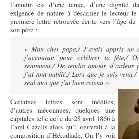
l’anodin est d’une tenue, d’une dignité da
exigence de nature à désarmer le lecteur le p
première lettre retrouvée écrite vers l’âge de
son père :
« Mon cher papa,/ J’avais appris un c
j’accourais pour célébrer ta fête,/ O
sentiment,/ De tendre amour, d’ardeur p
j’ai tout oublié,/ Lors que je suis venu,/
seul mot que j’ai bien retenu »
Certaines lettres sont inédites,
d’autres méconnues, quelques une
capitales telle celle du 28 avril 1866 à
l’ami Cazalis alors qu’il oeuvrait à la
composition d’Hérodiade. On l’y voit