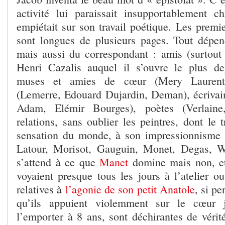
activité lui paraissait insupportablement c
empiétait sur son travail poétique. Les premie
sont longues de plusieurs pages. Tout dépen
mais aussi du correspondant : amis (surtout
Henri Cazalis auquel il s’ouvre le plus de
muses et amies de cœur (Mery Laurent),
(Lemerre, Edouard Dujardin, Deman), écrivains
Adam, Elémir Bourges), poètes (Verlaine
relations, sans oublier les peintres, dont le t
sensation du monde, à son impressionnisme lit
Latour, Morisot, Gauguin, Monet, Degas, Wh
s’attend à ce que
Manet
domine mais non, et
voyaient presque tous les jours à l’atelier ou 
relatives à
l’agonie de son petit Anatole
, si p
qu’ils appuient violemment sur le cœur j
l’emporter à 8 ans, sont déchirantes de vérit