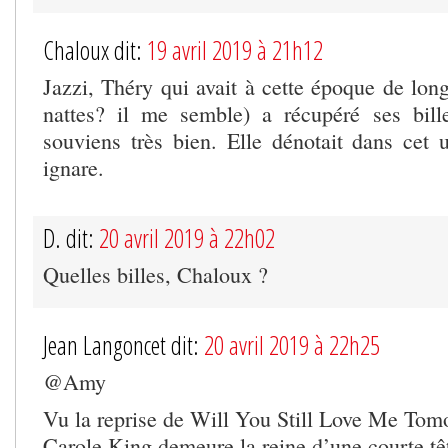
Chaloux dit:
19 avril 2019 à 21h12
Jazzi, Théry qui avait à cette époque de lon
nattes? il me semble) a récupéré ses bil
souviens très bien. Elle dénotait dans cet u
ignare.
D. dit:
20 avril 2019 à 22h02
Quelles billes, Chaloux ?
Jean Langoncet dit:
20 avril 2019 à 22h25
@Amy
Vu la reprise de Will You Still Love Me To
Carole King demeure la reine d’une courte tê