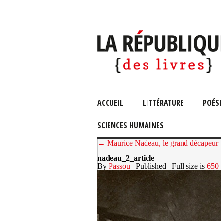
ACCUEIL
LITTÉRATURE
POÉS
SCIENCES HUMAINES
← Maurice Nadeau, le grand décapeur
nadeau_2_article
By
Passou
| Published
| Full size is
650 