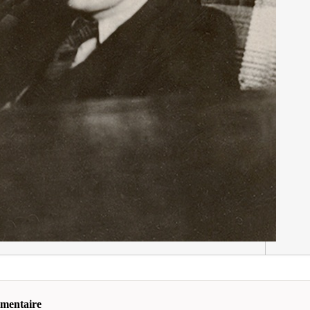
mmentaire