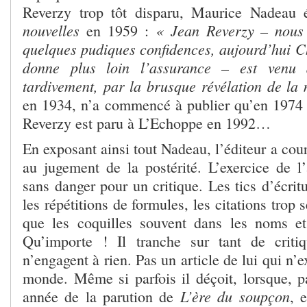
Reverzy trop tôt disparu, Maurice Nadeau é
nouvelles
« Jean Reverzy – nous
en 1959 :
quelques pudiques confidences, aujourd’hui Ch
donne plus loin l’assurance – est venu à
tardivement, par la brusque révélation de la 
en 1934, n’a commencé à publier qu’en 1974 e
Reverzy est paru à L’Echoppe en 1992…
En exposant ainsi tout Nadeau, l’éditeur a couru
au jugement de la postérité. L’exercice de l’
sans danger pour un critique. Les tics d’écrit
les répétitions de formules, les citations tro
que les coquilles souvent dans les noms et
Qu’importe ! Il tranche sur tant de critiq
n’engagent à rien. Pas un article de lui qui n’
monde. Même si parfois il déçoit, lorsque, 
L’ère du soupçon
année de la parution de
, 