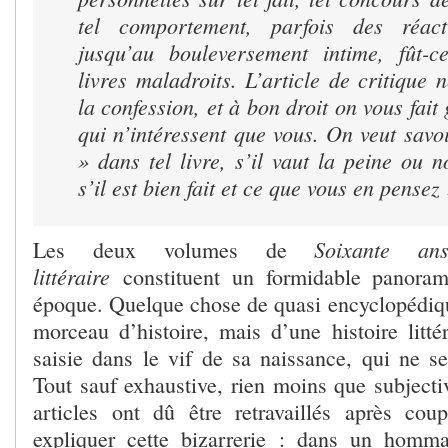
tel comportement, parfois des réac
jusqu’au bouleversement intime, fût-
livres maladroits. L’article de critique 
la confession, et à bon droit on vous fait
qui n’intéressent que vous. On veut savoi
» dans tel livre, s’il vaut la peine ou n
s’il est bien fait et ce que vous en pensez 
Soixante an
Les deux volumes de
littéraire
constituent un formidable panorama
époque. Quelque chose de quasi encyclopédiq
morceau d’histoire, mais d’une histoire littéra
saisie dans le vif de sa naissance, qui ne s
Tout sauf exhaustive, rien moins que subjectiv
articles ont dû être retravaillés après co
expliquer cette bizarrerie : dans un hom