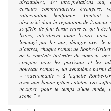
discutables, des interprétations qui,
certains commentateurs étrangers, v
ratiocination bouffonne. Ajoutant 
obscurité dont la réputation de l’auteur 
souffrir, ils font écran entre ce qu’il écr
lisons, interdisent toute lecture naïve
louangé par les uns, dénigré avec le 
d’autres, chaque roman de Robbe-Grillet
de la comédie littéraire du moment, une
compter pour les partisans et les ad
nouveau roman », un symptôme parmi d’
« vedettomanie » à laquelle Robbe-Gri
avec une bonne grâce entière. Lui suffira
occuper, pour le temps d’une mode, l
scène ? »
Il y a de beaux morceaux pour servir à l’hi