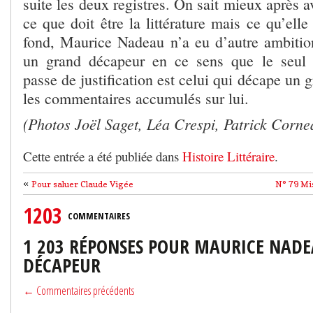
suite les deux registres. On sait mieux après a
ce que doit être la littérature mais ce qu’elle
fond, Maurice Nadeau n’a eu d’autre ambition
un grand décapeur en ce sens que le seul
passe de justification est celui qui décape un 
les commentaires accumulés sur lui.
(Photos Joël Saget, Léa Crespi, Patrick Corne
Cette entrée a été publiée dans
Histoire Littéraire
.
«
Pour saluer Claude Vigée
N° 79 Mi
1203
COMMENTAIRES
1 203 RÉPONSES POUR MAURICE NADE
DÉCAPEUR
← Commentaires précédents