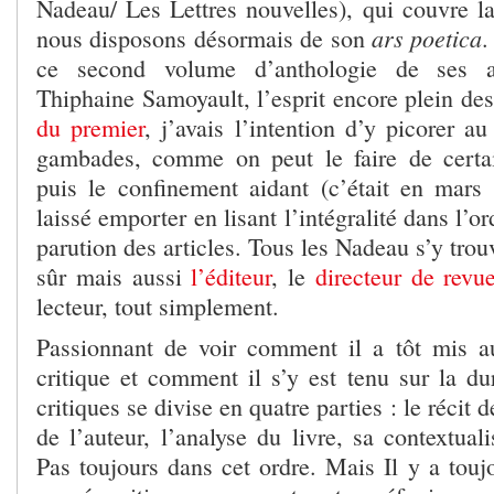
Nadeau/ Les Lettres nouvelles), qui couvre l
ars poetica
nous disposons désormais de son
.
ce second volume d’anthologie de ses ar
Thiphaine Samoyault, l’esprit encore plein de
du premier
, j’avais l’intention d’y picorer au
gambades, comme on peut le faire de certai
puis le confinement aidant (c’était en mars 
laissé emporter en lisant l’intégralité dans l’
parution des articles. Tous les Nadeau s’y trouv
sûr mais aussi
l’éditeur
, le
directeur de revu
lecteur, tout simplement.
Passionnant de voir comment il a tôt mis a
critique et comment il s’y est tenu sur la d
critiques se divise en quatre parties : le récit d
de l’auteur, l’analyse du livre, sa contextual
Pas toujours dans cet ordre. Mais Il y a touj