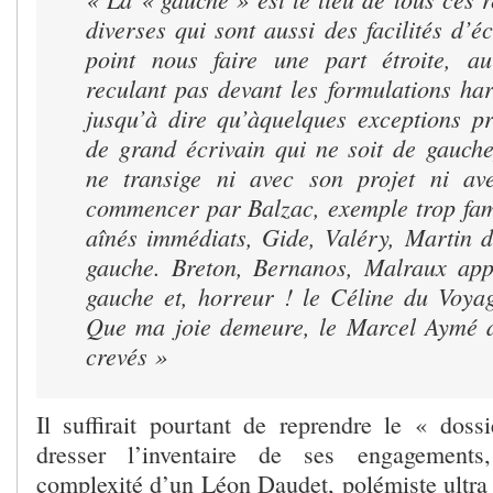
diverses qui sont aussi des facilités d’éc
point nous faire une part étroite, au
reculant pas devant les formulations ha
jusqu’à dire qu’àquelques exceptions pr
de grand écrivain qui ne soit de gauch
ne transige ni avec son projet ni av
commencer par Balzac, exemple trop fa
aînés immédiats, Gide, Valéry, Martin 
gauche. Breton, Bernanos, Malraux app
gauche et, horreur ! le Céline du
Voya
Que ma joie demeure
, le Marcel Aymé
crevés »
Il suffirait pourtant de reprendre le « dos
dresser l’inventaire de ses engagements
complexité d’un Léon Daudet, polémiste ultra 