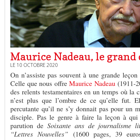
Maurice Nadeau, le grand
LE 10 OCTOBRE 2020
On n’assiste pas souvent à une grande leçon de
Celle que nous offre
Maurice Nadeau
(1911-20
des relents testamentaires en un temps où la cr
n’est plus que l’ombre de ce qu’elle fut. El
percutante qu’il ne s’y donnait pas pour un m
disciple. Pas le genre à faire la leçon à qui
Soixante ans de journalisme li
parution de
“Lettres Nouvelles”
(1600 pages, 39 euro