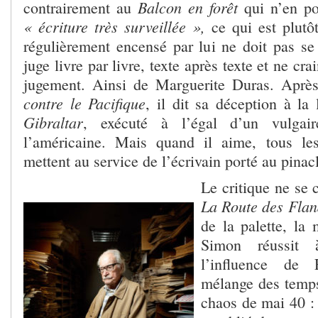
Balcon en forêt
contrairement au
qui n’en po
« écriture très surveillée »,
ce qui est plutô
régulièrement encensé par lui ne doit pas se s
juge livre par livre, texte après texte et ne cra
jugement. Ainsi de Marguerite Duras. Aprè
contre le Pacifique
, il dit sa déception à la
Gibraltar
, exécuté à l’égal d’un vulgair
l’américaine. Mais quand il aime, tous l
mettent au service de l’écrivain porté au pinac
Le critique ne se 
La Route des Fla
de la palette, la
Simon réussit
l’influence de F
mélange des temps
chaos de mai 40 : 