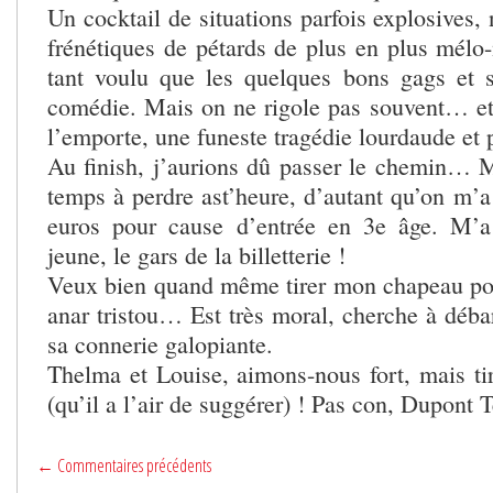
Un cocktail de situations parfois explosives,
frénétiques de pétards de plus en plus mélo-
tant voulu que les quelques bons gags et s
comédie. Mais on ne rigole pas souvent… et 
l’emporte, une funeste tragédie lourdaude et 
Au finish, j’aurions dû passer le chemin… 
temps à perdre ast’heure, d’autant qu’on m’a
euros pour cause d’entrée en 3e âge. M’
jeune, le gars de la billetterie !
Veux bien quand même tirer mon chapeau po
anar tristou… Est très moral, cherche à déba
sa connerie galopiante.
Thelma et Louise, aimons-nous fort, mais t
(qu’il a l’air de suggérer) ! Pas con, Dupont T
← Commentaires précédents