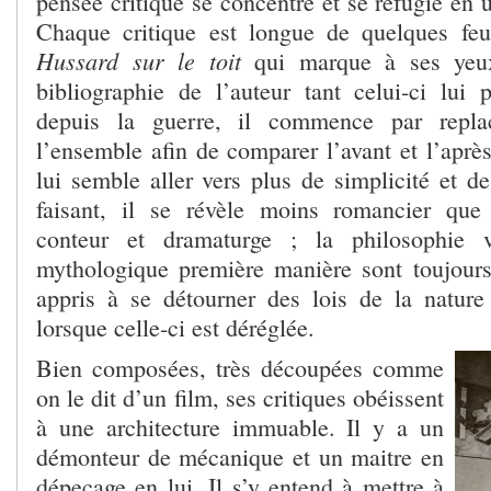
pensée critique se concentre et se réfugie en
Chaque critique est longue de quelques feui
Hussard sur le toit
qui marque à ses yeux
bibliographie de l’auteur tant celui-ci lui
depuis la guerre, il commence par repl
l’ensemble afin de comparer l’avant et l’aprè
lui semble aller vers plus de simplicité et d
faisant, il se révèle moins romancier que 
conteur et dramaturge ; la philosophie v
mythologique première manière sont toujour
appris à se détourner des lois de la nature
lorsque celle-ci est déréglée.
Bien composées, très découpées comme
on le dit d’un film, ses critiques obéissent
à une architecture immuable. Il y a un
démonteur de mécanique et un maitre en
dépeçage en lui. Il s’y entend à mettre à