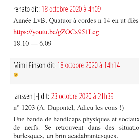
renato dit:
18 octobre 2020 à 4h09
Année LvB, Quatuor à cordes n 14 en ut diès
https://youtu.be/gZOCx951Lcg
18.10 — 6.09
Mimi Pinson dit:
18 octobre 2020 à 14h14
Janssen J-J dit:
23 octobre 2020 à 21h39
n° 1203 (A. Dupontel, Adieu les cons !)
Une bande de handicaps physiques et sociaux 
de nerfs. Se retrouvent dans des situati
burlesques, un brin acadabrantesques.