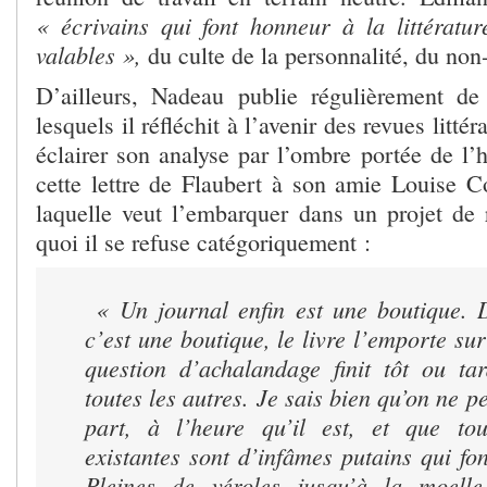
« écrivains qui font honneur à la littératur
valables »,
du culte de la personnalité, du n
D’ailleurs, Nadeau publie régulièrement de 
lesquels il réfléchit à l’avenir des revues littér
éclairer son analyse par l’ombre portée de l’his
cette lettre de Flaubert à son amie Louise C
laquelle veut l’embarquer dans un projet de r
quoi il se refuse catégoriquement :
« Un journal enfin est une boutique.
c’est une boutique, le
livre
l’emporte su
question d’achalandage finit tôt ou t
toutes les autres. Je sais bien qu’on ne p
part, à l’heure qu’il est, et que tou
existantes sont d’infâmes putains qui fon
Pleines de véroles jusqu’à la moelle