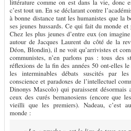
littérature comme on est dans la vie, donc en
c’est tout un. En se déclarant contre l’académi
à bonne distance tant les humanistes que la bo
ses jeunes hussards. Ce qui fait du monde et 
Chez les plus jeunes d’entre eux (on imagine 
autour de Jacques Laurent du côté de la r
Déon, Blondin), il ne voit qu’arrivistes et c
communistes, n’en parlons pas : tous des s
réflexions de la fin des années 50 ont-elles le
les interminables débats suscités par le
conscience et paradoxes de l’intellectuel com
Dinonys Mascolo) qui paraissent désormais 
ceux des curés bernanosiens (encore que le
vieilli que les premiers). Nadeau, c’est a
monde :
« La « gauche » est le lieu de tous ces re