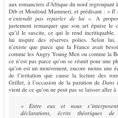
aux romanciers d’Afrique du nord regroupant
« Il 
Dib et Mouloud Mammeri, et prédisant :
n’entendit pas reparler de lui ».
A propos
justement remarquer que son art épuise le 
qu’il le suscite, ce qui le rend incritiquabl
lui inspire des réserves polies. Selon lu
n’existe que parce que la France avait bes
comme les Angry Young Men ou comme la Be
ce n’est pas parce qu’on se réunit pour une p
qu’on est un mouvement, encore moins une é
de l’irritation que cause la lecture des r
Dans l
Grillet, à l’occasion de la parution de
vient de ce qu’on ne peut pas se laisser aller à
« Entre eux et nous s’interposen
déclarations, écrits théoriques de