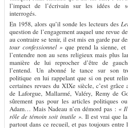
l’impact de l’écrivain sur les idées de 
interrogés.
Le
En 1958, alors qu’il sonde les lecteurs des
question de l’engagement auquel une revue dev
au contraire se tenir, il est mis en garde par d
tour confessionnel »
que prend la sienne, et 
l’entendre non au sens religieux mais plus la
manière de lui reprocher d’être de gauche
l’entend. Un abonné le tance sur son t
politique en lui rappelant que si on peut reli
certaines revues du XIXe siècle, c’est grâce 
de Laforgue, Mallarmé, Valéry, Remy de G
sûrement pas pour les articles politiques o
« I
Adam… Mais Nadeau n’en démord pas :
rôle de témoin soit inutile ».
Il est vrai que l
partout dans ce recueil, et pas toujours entre 