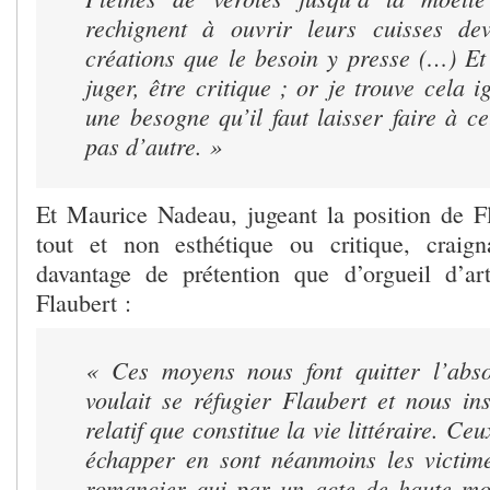
rechignent à ouvrir leurs cuisses dev
créations que le besoin y presse (…) Et 
juger
, être critique ; or je trouve cela i
une besogne qu’il faut laisser faire à c
pas d’autre. »
Et Maurice Nadeau, jugeant la position de F
tout et non esthétique ou critique, craign
davantage de prétention que d’orgueil d’ar
Flaubert :
« Ces moyens nous font quitter l’abso
voulait se réfugier Flaubert et nous in
relatif que constitue la vie littéraire. Ceu
échapper en sont néanmoins les victime
romancier qui par un acte de haute mor