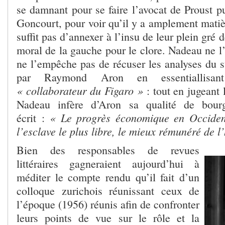
se damnant pour se faire l’avocat de Proust p
Goncourt, pour voir qu’il y a amplement matièr
suffit pas d’annexer à l’insu de leur plein gré
moral de la gauche pour le clore. Nadeau ne l
ne l’empêche pas de récuser les analyses du sta
par Raymond Aron en essentiallisan
« collaborateur du Figaro »
: tout en jugeant
Nadeau infère d’Aron sa qualité de bourg
« Le progrès économique en Occident 
écrit :
l’esclave le plus libre, le mieux rémunéré de l’
Bien des responsables de revues
littéraires gagneraient aujourd’hui à
méditer le compte rendu qu’il fait d’un
colloque zurichois réunissant ceux de
l’époque (1956) réunis afin de confronter
leurs points de vue sur le rôle et la