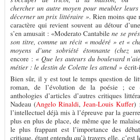
chercher un autre moyen pour meubler leurs l
décerner un prix littéraire »
. Rien moins que 
caractère qui revient souvent au détour d’un
ne se prés
s’en amusait : «Moderato Cantabile
son titre, comme un récit « modéré » et « cha
moyens d’une sobriété étonnante (chez 
« Que les auteurs du boulevard n’aie
encore :
métier : le destin de Colette les attend »
écrit-
Bien sûr, il y est tout le temps question de lit
roman, de l’évolution de la poésie ; ce 
anthologies d’articles d’autres critiques litté
Nadeau (
Angelo Rinaldi
,
Jean-Louis Kuffer
) 
l’intellectuel déjà mis à l’épreuve par la guer
plus en plus de place, de même que le malaise
le plus frappant est l’importance des déba
critique, étant entendu qu’à travers elle, c’est 