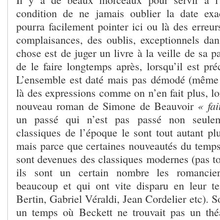
condition de ne jamais oublier la date exa
pourra facilement pointer ici ou là des erreur
complaisances, des oublis, exceptionnels da
chose est de juger un livre à la veille de sa p
de le faire longtemps après, lorsqu’il est pr
L’ensemble est daté mais pas démodé (même s
là des expressions comme on n’en fait plus, l
« fai
nouveau roman de Simone de Beauvoir
un passé qui n’est pas passé non seule
classiques de l’époque le sont tout autant pl
mais parce que certaines nouveautés du tem
sont devenues des classiques modernes (pas to
ils sont un certain nombre les romancier
beaucoup et qui ont vite disparu en leur t
Bertin, Gabriel Véraldi, Jean Cordelier etc). So
un temps où Beckett ne trouvait pas un thé