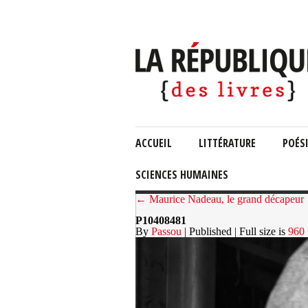
ACCUEIL
LITTÉRATURE
POÉS
SCIENCES HUMAINES
← Maurice Nadeau, le grand décapeur
P10408481
By
Passou
| Published
| Full size is
960