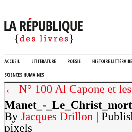
ACCUEIL
LITTÉRATURE
POÉSIE
HISTOIRE LITTÉRAIR
SCIENCES HUMAINES
← N° 100 Al Capone et les
Manet_-_Le_Christ_mort
By
Jacques Drillon
| Publi
pixels