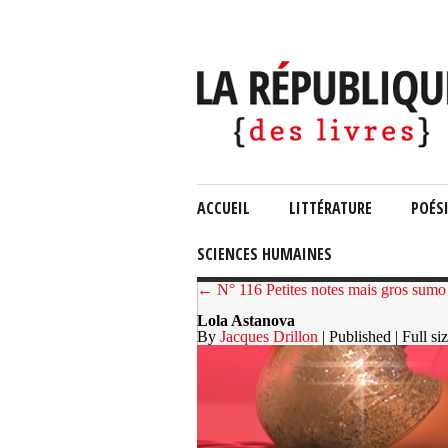
ACCUEIL
LITTÉRATURE
POÉS
SCIENCES HUMAINES
← N° 116 Petites notes mais gros sumo
Lola Astanova
By
Jacques Drillon
| Published
| Full si