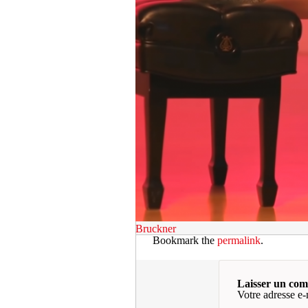
Bruckner
Bookmark the
permalink
.
Laisser un co
Votre adresse e-