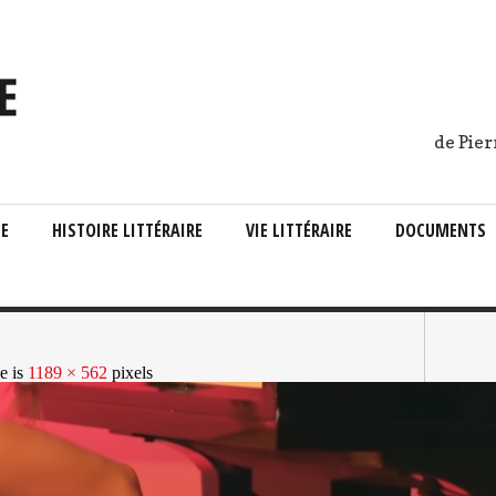
de Pier
IE
HISTOIRE LITTÉRAIRE
VIE LITTÉRAIRE
DOCUMENTS
ze is
1189 × 562
pixels