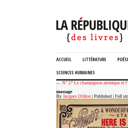
ACCUEIL
LITTÉRATURE
POÉS
SCIENCES HUMAINES
← N° 27 Le champignon atomique et l’
massage
By
Jacques Drillon
| Published
| Full si