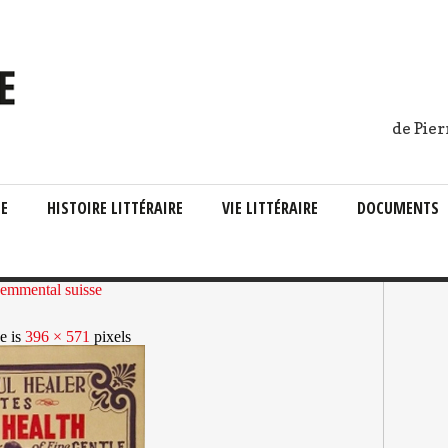
de Pier
IE
HISTOIRE LITTÉRAIRE
VIE LITTÉRAIRE
DOCUMENTS
emmental suisse
ze is
396 × 571
pixels