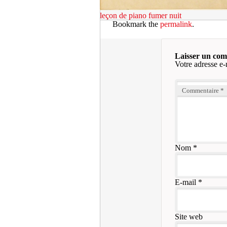
leçon de piano
fumer nuit
Bookmark the
permalink
.
Laisser un co
Votre adresse e-
Commentaire
*
Nom
*
E-mail
*
Site web