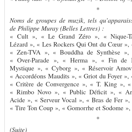
*
Noms de groupes de muzik, tels qu’apparai
de Philippe Muray (Belles Lettres) :
« Cult », « Le Grand Zéro », « Nique-T
Lézard », « Les Rockers Qui Ont du Cœur », 
« Zen-TVA », « Bouddha de Synthèse », 
« Over-Parade », « Herma », « Fin de D
Mystique », « Cyborg », « Réservoir Amov
« Accordéons Maudits », « Griot du Foyer », 
« Critère de Convergence », « T. King », «
« Rimbo Novo », « Public Déficit », « Arc
Acide », « Serveur Vocal », « Bras de Fer »,
« Tire Ton Coup », « Gomorrhe et Sodome », 
*
(Suite)