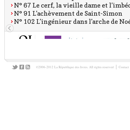
N° 67 Le cerf, la vieille dame et l’imbé
N° 91 L’achèvement de Saint-Simon
N° 102 L’ingénieur dans l’arche de No
©2006-2012 La République des livres. All rights reserved
Contact