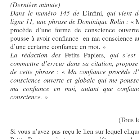
(Dernière minute)
Dans le numéro 145 de
, qui vient 
L’infini
ligne 11, une phrase de Dominique Rolin :
« M
procède d’une forme de conscience ouvert
pousse à avoir confiance en ma conscience a
d’une certaine confiance en moi. »
La rédaction des
, qui s’est
Petits Papiers
commettre d’erreur dans sa citation, propos
de cette phrase :
« Ma confiance procède d
conscience ouverte et globale qui me pouss
ma confiance en moi, autant que confian
conscience. »
(Tous l
Si vous n’avez pas reçu le lien sur lequel cliq