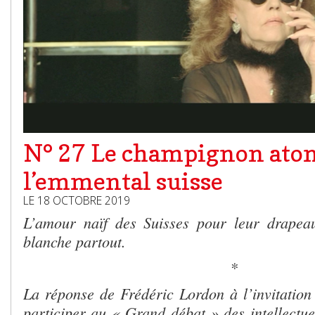
N° 27 Le champignon ato
l’emmental suisse
LE 18 OCTOBRE 2019
L’amour naïf des Suisses pour leur drapeau
blanche partout.
*
La réponse de Frédéric Lordon à l’invitation q
participer au « Grand débat » des intellectu