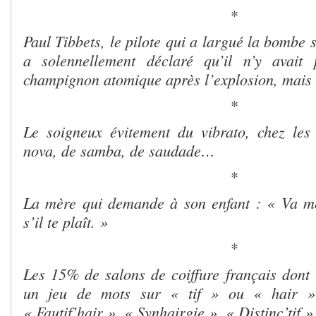
*
Paul Tibbets, le pilote qui a largué la bombe 
a solennellement déclaré qu’il n’y avait
champignon atomique après l’explosion, mais 
*
Le soigneux évitement du vibrato, chez les
nova, de samba, de saudade…
*
La mère qui demande à son enfant : « Va m
s’il te plaît. »
*
Les 15
% de salons de coiffure français dont 
un jeu de mots sur « tif » ou « hair » 
« Fautif’hair », « Synhairgie », « Distinc’tif 