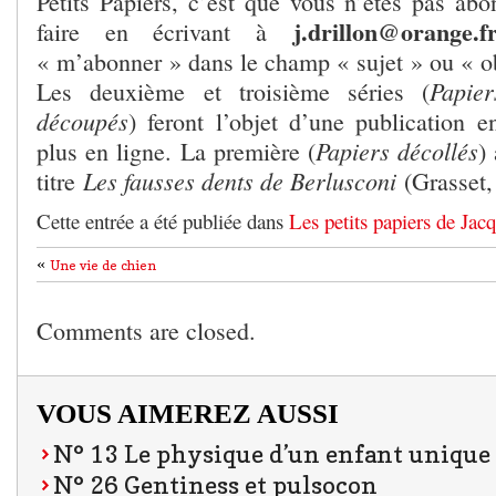
Petits Papiers, c’est que vous n’êtes pas ab
j.drillon@orange.f
faire en écrivant à
« m’abonner » dans le champ « sujet » ou « o
Papier
Les deuxième et troisième séries (
découpés
) feront l’objet d’une publication 
Papiers décollés
plus en ligne. La première (
)
Les fausses dents de Berlusconi
titre
(Grasset,
Cette entrée a été publiée dans
Les petits papiers de Jac
«
Une vie de chien
Comments are closed.
VOUS AIMEREZ AUSSI
N° 13 Le physique d’un enfant unique
N° 26 Gentiness et pulsocon