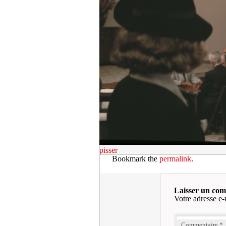
pisser
Bookmark the
permalink
.
Laisser un co
Votre adresse e-
Commentaire
*