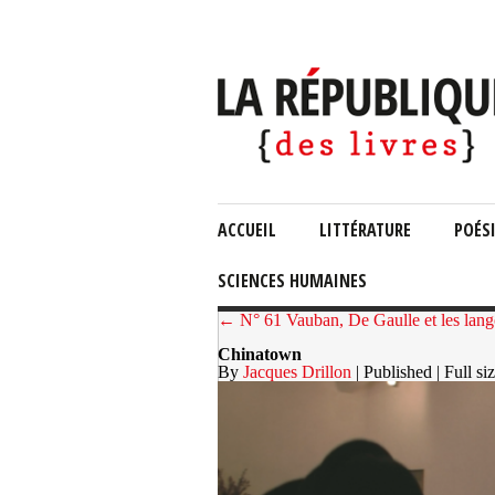
ACCUEIL
LITTÉRATURE
POÉS
SCIENCES HUMAINES
← N° 61 Vauban, De Gaulle et les lango
Chinatown
By
Jacques Drillon
| Published
| Full si