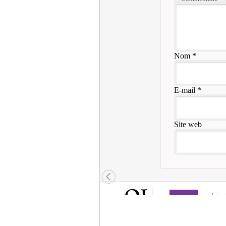
Nom
*
E-mail
*
Site web