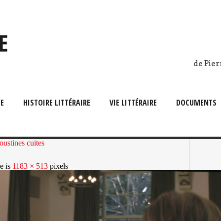
de Pier
IE
HISTOIRE LITTÉRAIRE
VIE LITTÉRAIRE
DOCUMENTS
ustines cuites
ze is
1183 × 513
pixels