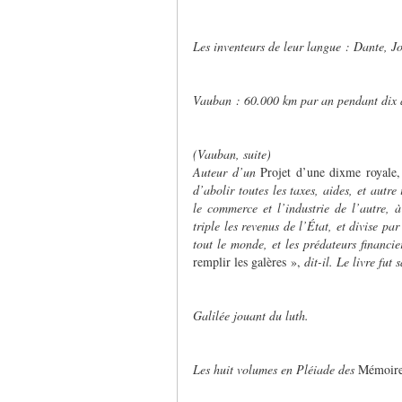
Les inventeurs de leur langue : Dante, J
Vauban : 60.000 km par an pendant dix 
(Vauban, suite)
Auteur d’un
Projet d’une dixme royale
d’abolir toutes les taxes, aides, et autre
le commerce et l’industrie de l’autre,
triple les revenus de l’État, et divise pa
tout le monde, et les prédateurs financi
remplir les galères »,
dit-il. Le livre fut s
Galilée jouant du luth.
Les huit volumes en Pléiade des
Mémoire