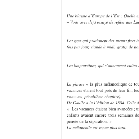
Une blague d’Europe de l’Est : Quelle est
– Vous avez déjà essayé de refiler une L
Les gens qui pratiquent des menus fixes 
fois par jour, viande à midi, gratin de no
Les langoustines, qui s’annoncent cuites 
La phrase
« la plus mélancolique de tout
vacances étaient tout près de leur fin, l
vacances
, pénultième chapitre).
De Gaulle a lu l’édition de 1884. Celle
« Les vacances étaient bien avancées ; un
enfants avaient encore trois semaines de
pensée de la séparation. »
La mélancolie est venue plus tard.