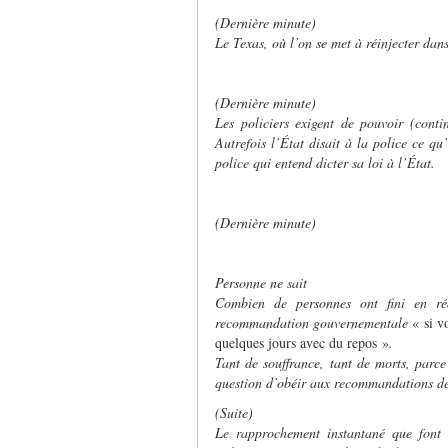
(Dernière minute)
Le Texas, où l’on se met à réinjecter dans
(Dernière minute)
Les policiers exigent de pouvoir (cont
Autrefois l’État disait à la police ce qu
police qui entend dicter sa loi à l’État.
(Dernière minute)
Personne ne sait
Combien de personnes ont fini en ré
recommandation gouvernementale
« si v
quelques jours avec du repos »
.
Tant de souffrance, tant de morts, parce
question d’obéir aux recommandations d
(Suite)
Le rapprochement instantané que font 