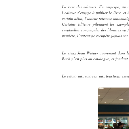
La ruse des éditeurs. En principe, un 
l’éditeur s’engage à publier le livre, et 
certain délai, l’auteur retrouve automatiq
Certains éditeurs pilonnent les exempl
éventuelles commandes des libraires en f
manière, l’auteur ne récupère jamais ses d
Le vieux Jean Wiéner apprenant dans le
Bach n’est plus au catalogue, et fondant
Le retour aux sources, aux fonctions essen