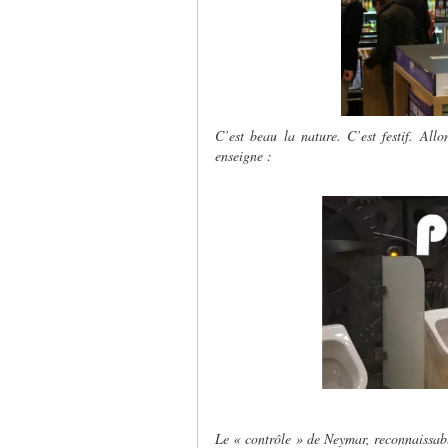
C’est beau la nature. C’est festif. All
enseigne :
Le « contrôle » de Neymar, reconnaissabl