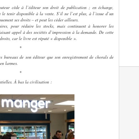
auteur cède à l’éditeur son droit de publication ; en échange,
à le tenir disponible à la vente. S’il ne l’est plus, à l’issue d’un
uement ses droits – et peut les céder ailleurs.
aires, pour réduire les stocks, mais continuent à honorer les
aisant appel à des sociétés d’impression à la demande. De cette
roits, car le livre est réputé « disponible ».
*
s bureaux de son éditeur que son enregistrement de chorals de
 en larmes.
*
tielles. À bas la civilisation :