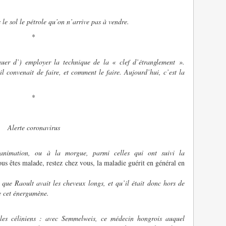
 le sol le pétrole qu’on n’arrive pas à vendre.
*
inuer d’) employer la technique de la « clef d’étranglement ».
’il convenait de faire, et comment le faire. Aujourd’hui, c’est la
*
Alerte coronavirus
animation, ou à la morgue, parmi celles qui ont suivi la
ous êtes malade, restez chez vous, la maladie guérit en général en
 que Raoult avait les cheveux longs, et qu’il était donc hors de
e cet énergumène.
les céliniens : avec Semmelweis, ce médecin hongrois auquel