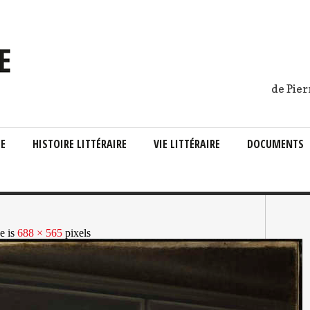
de Pier
IE
HISTOIRE LITTÉRAIRE
VIE LITTÉRAIRE
DOCUMENTS
ze is
688 × 565
pixels