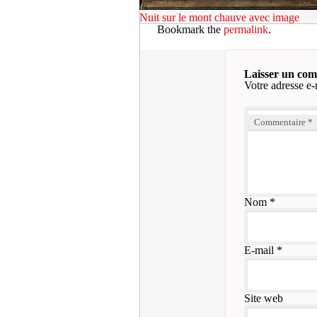
Nuit sur le mont chauve avec image
Bookmark the
permalink
.
Laisser un co
Votre adresse e-
Commentaire
*
Nom
*
E-mail
*
Site web