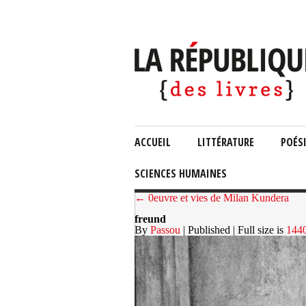
ACCUEIL
LITTÉRATURE
POÉS
SCIENCES HUMAINES
← 0euvre et vies de Milan Kundera
freund
By
Passou
| Published
| Full size is
144