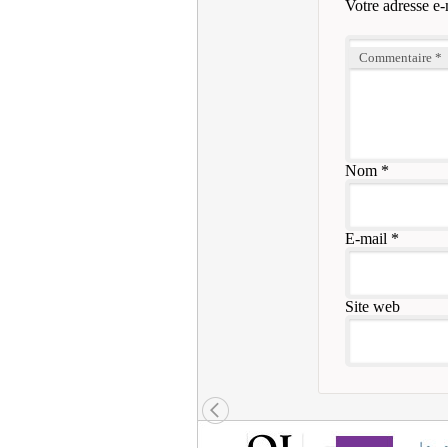
Votre adresse e-
Commentaire
*
Nom
*
E-mail
*
Site web