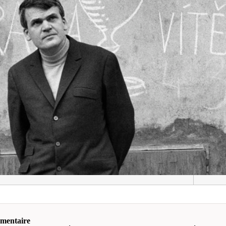
mmentaire