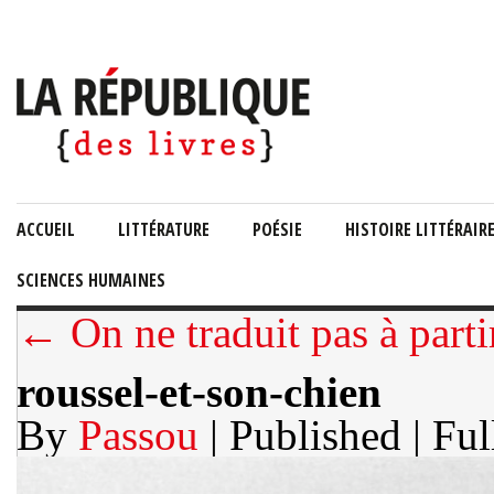
ACCUEIL
LITTÉRATURE
POÉSIE
HISTOIRE LITTÉRAIR
SCIENCES HUMAINES
← On ne traduit pas à parti
roussel-et-son-chien
By
Passou
| Published
| Ful