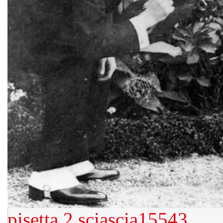
pisetta 2
sciascia15543