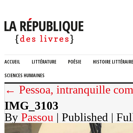
ACCUEIL
LITTÉRATURE
POÉSIE
HISTOIRE LITTÉRAIR
SCIENCES HUMAINES
← Pessoa, intranquille co
IMG_3103
By
Passou
| Published
| Ful