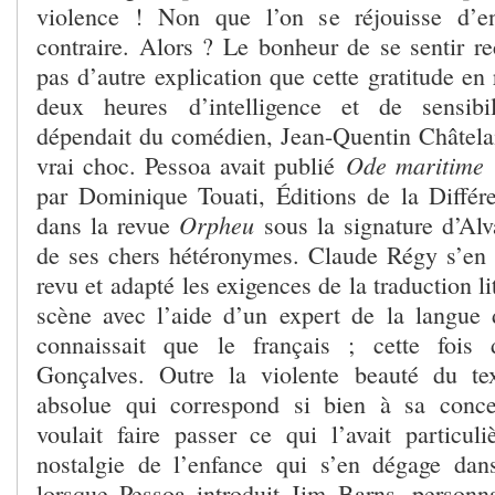
violence ! Non que l’on se réjouisse d’e
contraire. Alors ? Le bonheur de se sentir re
pas d’autre explication que cette gratitude e
deux heures d’intelligence et de sensibi
dépendait du comédien, Jean-Quentin Châtelain
Ode maritime
vrai choc. Pessoa avait publié
(
par Dominique Touati, Éditions de la Diffé
Orpheu
dans la revue
sous la signature d’Al
de ses chers hétéronymes. Claude Régy s’en é
revu et adapté les exigences de la traduction lit
scène avec l’aide d’un expert de la langue d
connaissait que le français ; cette fois
Gonçalves. Outre la violente beauté du tex
absolue qui correspond si bien à sa concep
voulait faire passer ce qui l’avait particul
nostalgie de l’enfance qui s’en dégage dans
lorsque Pessoa introduit Jim Barns, personna