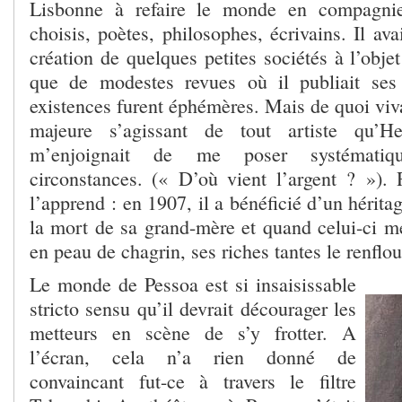
Lisbonne à refaire le monde en compagni
choisis, poètes, philosophes, écrivains. Il ava
création de quelques petites sociétés à l’objet
que de modestes revues où il publiait se
existences furent éphémères. Mais de quoi vivai
majeure s’agissant de tout artiste qu’He
m’enjoignait de me poser systématiq
circonstances. (« D’où vient l’argent ? »).
l’apprend : en 1907, il a bénéficié d’un hérita
la mort de sa grand-mère et quand celui-ci me
en peau de chagrin, ses riches tantes le renflou
Le monde de Pessoa est si insaisissable
stricto sensu qu’il devrait décourager les
metteurs en scène de s’y frotter. A
l’écran, cela n’a rien donné de
convaincant fut-ce à travers le filtre