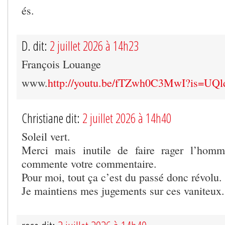
és.
D. dit:
2 juillet 2026 à 14h23
François Louange
www.
http://youtu.be/fTZwh0C3MwI?is=UQ
Christiane dit:
2 juillet 2026 à 14h40
Soleil vert.
Merci mais inutile de faire rager l’hom
commente votre commentaire.
Pour moi, tout ça c’est du passé donc révolu.
Je maintiens mes jugements sur ces vaniteux.