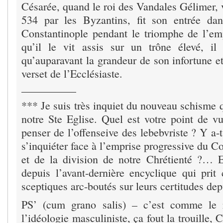
Césarée, quand le roi des Vandales Gélimer, 
534 par les Byzantins, fit son entrée da
Constantinople pendant le triomphe de l’emp
qu’il le vit assis sur un trône élevé, il
qu’auparavant la grandeur de son infortune e
verset de l’Ecclésiaste.
__________
*** Je suis très inquiet du nouveau schisme qu
notre Ste Eglise. Quel est votre point de vu
penser de l’offenseive des lebebvriste ? Y a-t
s’inquiéter face à l’emprise progressive du C
et de la division de notre Chrétienté ?… E
depuis l’avant-dernière encyclique qui prit
sceptiques arc-boutés sur leurs certitudes dep
PS’ (cum grano salis) – c’est comme le 
l’idéologie masculiniste, ça fout la trouille