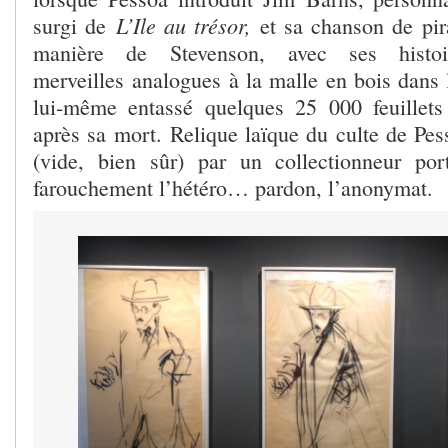
L’Ile au trésor,
surgi de
et sa chanson de pira
manière de Stevenson, avec ses histo
merveilles analogues à la malle en bois dans 
lui-même entassé quelques 25 000 feuillets
après sa mort. Relique laïque du culte de Pess
(vide, bien sûr) par un collectionneur por
farouchement l’hétéro… pardon, l’anonymat.