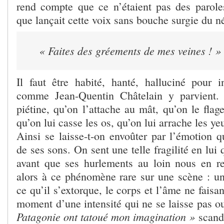
rend compte que ce n’étaient pas des parol
que lançait cette voix sans bouche surgie du n
« Faites des gréements de mes veines ! »
Il faut être habité, hanté, halluciné pour i
comme Jean-Quentin Châtelain y parvient. 
piétine, qu’on l’attache au mât, qu’on le flage
qu’on lui casse les os, qu’on lui arrache les ye
Ainsi se laisse-t-on envoûter par l’émotion 
de ses sons. On sent une telle fragilité en lui 
avant que ses hurlements au loin nous en re
alors à ce phénomène rare sur une scène : 
ce qu’il s’extorque, le corps et l’âme ne faisa
moment d’une intensité qui ne se laisse pas o
Patagonie ont tatoué mon imagination »
scande