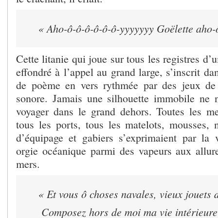
« Aho-ô-ô-ô-ô-ô-ô-yyyyyyy Goëlette aho-
Cette litanie qui joue sur tous les registres d
effondré à l’appel au grand large, s’inscrit d
de poème en vers rythmée par des jeux de 
sonore. Jamais une silhouette immobile ne n
voyager dans le grand dehors. Toutes les me
tous les ports, tous les matelots, mousses,
d’équipage et gabiers s’exprimaient par la
orgie océanique parmi des vapeurs aux allure
mers.
« Et vous ô choses navales, vieux jouets 
Composez hors de moi ma vie intérieure 