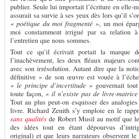
publier. Seule lui importait l’écriture en elle
assurait sa survie à ses yeux dès lors qu’il s’o
« poétique du moi fragmenté
», un moi éparp
moi constamment irrigué par sa relation à
l’entretien que nous sommes.
Tout ce qu’il écrivait portait la marque d
l’inachèvement, les deux fléaux majeurs contr
avec son irrésolution. Autant dire que la not
définitive » de son œuvre est vouée à l’éche
« le principe d’incertitude »
gouvernait tout 
« il n’existe pas de livre-matrice
toute façon,
Tout au plus peut-on esquisser des analogies
livre. Richard Zenith s’y emploie en le rap
sans qualités
de Robert Musil au motif que l
des idées tout en étant dépourvus d’intri
original) et que leurs narrateurs observent l