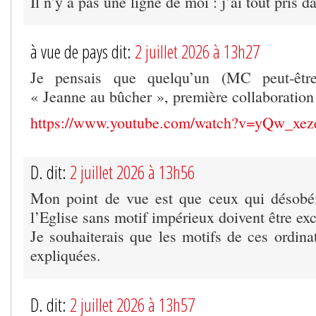
Il n’y a pas une ligne de moi : j’ai tout pris d
à vue de pays dit:
2 juillet 2026 à 13h27
Je pensais que quelqu’un (MC peut-être
« Jeanne au bûcher », première collaboratio
https://www.youtube.com/watch?v=yQw_xe
D. dit:
2 juillet 2026 à 13h56
Mon point de vue est que ceux qui désobéi
l’Eglise sans motif impérieux doivent être e
Je souhaiterais que les motifs de ces ordinati
expliquées.
D. dit:
2 juillet 2026 à 13h57