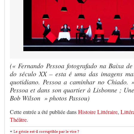
(« Fernando Pessoa fotografado na Baixa de
do século XX – esta é uma das imagens ma
quotidiano. Pessoa a caminhar no Chiado.
Pessoa et dans son quartier à Lisbonne ; Un
Bob Wilson » photos Passou)
Cette entrée a été publiée dans
Histoire Littéraire
,
Littér
Théâtre
.
«
Le génie est-il corruptible par le vice ?