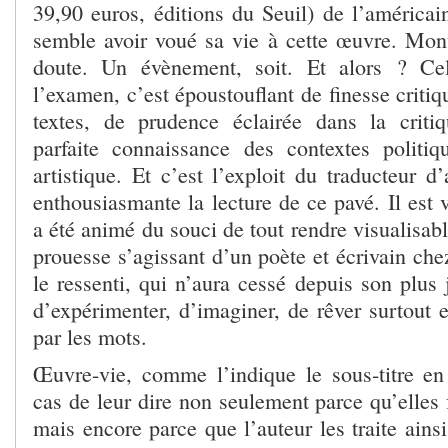
39,90 euros, éditions du Seuil) de l’américai
semble avoir voué sa vie à cette œuvre. Mo
doute. Un évènement, soit. Et alors ? Ce
l’examen, c’est époustouflant de finesse critiq
textes, de prudence éclairée dans la criti
parfaite connaissance des contextes politique
artistique. Et c’est l’exploit du traducteur d’
enthousiasmante la lecture de ce pavé. Il est 
a été animé du souci de tout rendre visualisabl
prouesse s’agissant d’un poète et écrivain chez
le ressenti, qui n’aura cessé depuis son plus 
d’expérimenter, d’imaginer, de rêver surtout e
par les mots.
Œuvre-vie, comme l’indique le sous-titre en 
cas de leur dire non seulement parce qu’elles
mais encore parce que l’auteur les traite ains