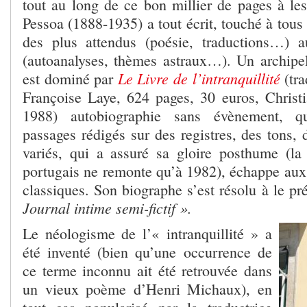
tout au long de ce bon millier de pages à les
Pessoa (1888-1935) a tout écrit, touché à tous l
des plus attendus (poésie, traductions…) a
(autoanalyses, thèmes astraux…). Un archipel
Le Livre de l’intranquillité
est dominé par
(tra
Françoise Laye, 624 pages, 30 euros, Christi
1988) autobiographie sans évènement, q
passages rédigés sur des registres, des tons, d
variés, qui a assuré sa gloire posthume (la
portugais ne remonte qu’à 1982), échappe aux c
classiques. Son biographe s’est résolu à le 
Journal intime semi-fictif ».
Le néologisme de l’« intranquillité » a
été inventé (bien qu’une occurrence de
ce terme inconnu ait été retrouvée dans
un vieux poème d’Henri Michaux), en