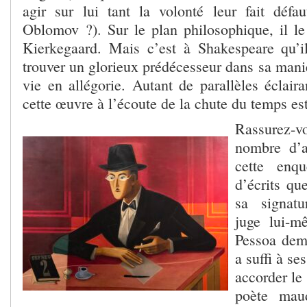
agir sur lui tant la volonté leur fait défa
Oblomov ?). Sur le plan philosophique, il le
Kierkegaard. Mais c’est à Shakespeare qu’i
trouver un glorieux prédécesseur dans sa mani
vie en allégorie. Autant de parallèles éclair
cette œuvre à l’écoute de la chute du temps est
Rassurez-
nombre d’a
cette enqu
d’écrits qu
sa signatu
juge lui-m
Pessoa dem
a suffi à se
accorder le
poète mau