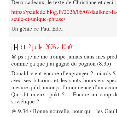
Deux cadeaux, le texte de Christiane et ceci :
https://pauledelblog.fr/2026/06/07/faulkner-l
seule-et-unique-phrase/
Un génie ce Paul Edel
J J-J dit:
2 juillet 2026 à 10h01
@ ps : je ne me trompe jamais dans mes préd
comme ça que j’ai gagné du pognon (8.35)
Donald vient encore d’engranger 2 miards $
avec ses bitcoins et les sauts boursiers spec
mesure qu’il annonça l’imminence d’un acco
Qui dit mieux, pukt ?… Encore un coup de
soviétique ?
@ 9.34 / Bonne nouvelle, pour qui : les Gaull