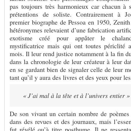
pas toujours très harmonieux car chacun à 
prétentions de soliste. Contrairement à 
premier biographe de Pessoa en 1950, Zenith 
hétéronymes relevaient d’une fabrication artific
exotisme créé pour appâter le chalan
mystificatrice mais qui ont toutes périclité
mois. Il leur rend justice notamment à la fin du
dans la chronologie de leur créateur à leur d
en se gardant bien de signaler celle de leur mo
tant qu’il y aura des livres et des yeux pour les 
« J’ai mal à la tête et à l’univers entier »
De son vivant un certain nombre de poèmes 
dans des revues et des journaux, mais l’essen
fut révélé qu’à titre posthume. Il ne ressent