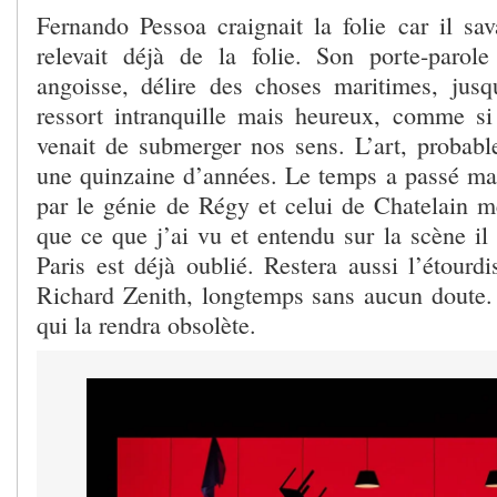
Fernando Pessoa craignait la folie car il sav
relevait déjà de la folie. Son porte-parole
angoisse, délire des choses maritimes, jus
ressort intranquille mais heureux, comme si
venait de submerger nos sens. L’art, probable
une quinzaine d’années. Le temps a passé ma
par le génie de Régy et celui de Chatelain m
que ce que j’ai vu et entendu sur la scène il
Paris est déjà oublié. Restera aussi l’étourd
Richard Zenith, longtemps sans aucun doute. I
qui la rendra obsolète.