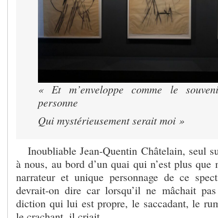
« Et m’enveloppe comme le souveni
personne
Qui mystérieusement serait moi »
Inoubliable Jean-Quentin Châtelain, seul su
à nous, au bord d’un quai qui n’est plus que 
narrateur et unique personnage de ce spect
devrait-on dire car lorsqu’il ne mâchait pa
diction qui lui est propre, le saccadant, le ru
le crachant, il criait.