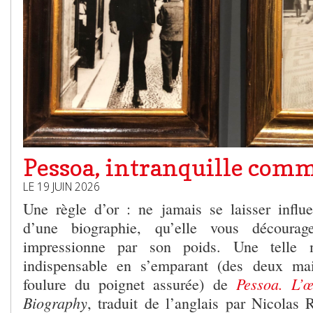
Pessoa, intranquille com
LE 19 JUIN 2026
Une règle d’or : ne jamais se laisser influe
d’une biographie, qu’elle vous découra
impressionne par son poids. Une telle 
indispensable en s’emparant (des deux ma
Pessoa. L’œ
foulure du poignet assurée) de
Biography
, traduit de l’anglais par Nicolas 