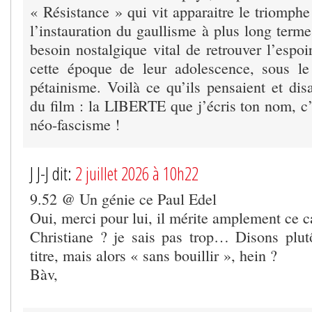
« Résistance » qui vit apparaitre le triomph
l’instauration du gaullisme à plus long term
besoin nostalgique vital de retrouver l’espoi
cette époque de leur adolescence, sous le
pétainisme. Voilà ce qu’ils pensaient et disa
du film : la LIBERTE que j’écris ton nom, c’
néo-fascisme !
J J-J dit:
2 juillet 2026 à 10h22
9.52 @ Un génie ce Paul Edel
Oui, merci pour lui, il mérite amplement ce c
Christiane ? je sais pas trop… Disons plut
titre, mais alors « sans bouillir », hein ?
Bàv,