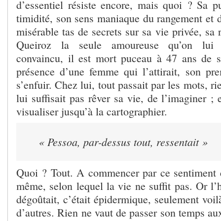
d’essentiel résiste encore, mais quoi ? Sa pu
timidité, son sens maniaque du rangement et d
misérable tas de secrets sur sa vie privée, sa 
Queiroz la seule amoureuse qu’on lui c
convaincu, il est mort puceau à 47 ans de 
présence d’une femme qui l’attirait, son prem
s’enfuir. Chez lui, tout passait par les mots, ri
lui suffisait pas rêver sa vie, de l’imaginer ; e
visualiser jusqu’à la cartographier.
« Pessoa, par-dessus tout, ressentait »
Quoi ? Tout. A commencer par ce sentiment é
même, selon lequel la vie ne suffit pas. Or l’
dégoûtait, c’était épidermique, seulement voilà
d’autres. Rien ne vaut de passer son temps aux