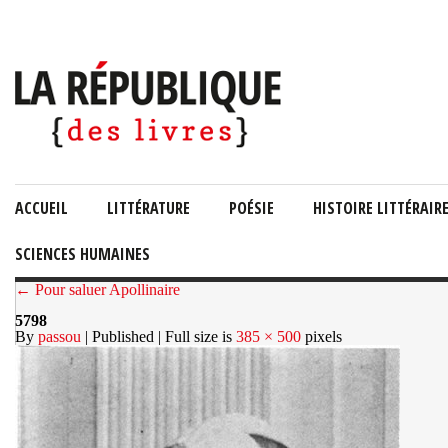
ACCUEIL
LITTÉRATURE
POÉSIE
HISTOIRE LITTÉRAIR
SCIENCES HUMAINES
← Pour saluer Apollinaire
5798
By
passou
| Published
| Full size is
385 × 500
pixels