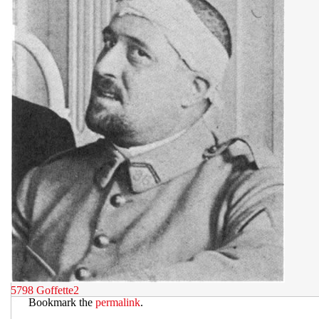
5798
Goffette2
Bookmark the
permalink
.