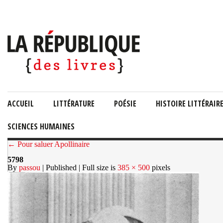
ACCUEIL
LITTÉRATURE
POÉSIE
HISTOIRE LITTÉRAIR
SCIENCES HUMAINES
← Pour saluer Apollinaire
5798
By
passou
| Published
| Full size is
385 × 500
pixels