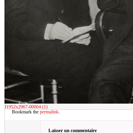
J1952x2967-00004 (1)
Bookmark the
permalink
.
Laisser un commentaire