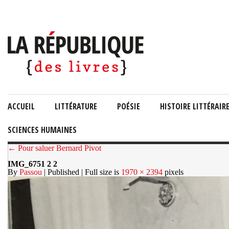
ACCUEIL
LITTÉRATURE
POÉSIE
HISTOIRE LITTÉRAIR
SCIENCES HUMAINES
← Pour saluer Bernard Pivot
IMG_6751 2 2
By
Passou
| Published
| Full size is
1970 × 2394
pixels