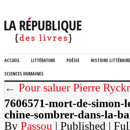
ACCUEIL
LITTÉRATURE
POÉSIE
HISTOIRE LITTÉRAIR
SCIENCES HUMAINES
← Pour saluer Pierre Ryck
7606571-mort-de-simon-le
chine-sombrer-dans-la-ba
By
Passou
| Published
| Ful