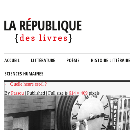
ACCUEIL
LITTÉRATURE
POÉSIE
HISTOIRE LITTÉRAIR
SCIENCES HUMAINES
← Quelle heure est-il ?
By
Passou
| Published
| Full size is
614 × 409
pixels