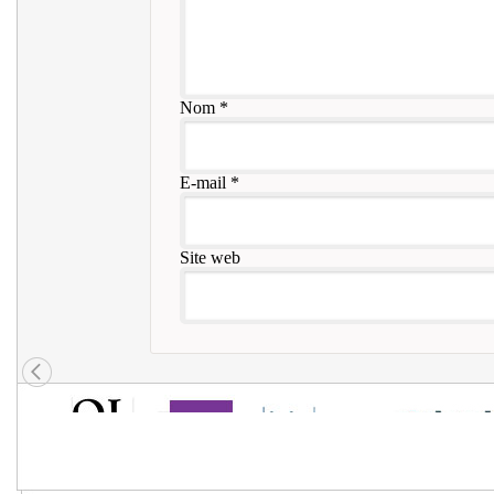
Nom
*
E-mail
*
Site web