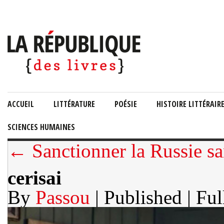
ACCUEIL
LITTÉRATURE
POÉSIE
HISTOIRE LITTÉRAIR
SCIENCES HUMAINES
← Sanctionner la Russie sa
cerisai
By
Passou
| Published
| Ful