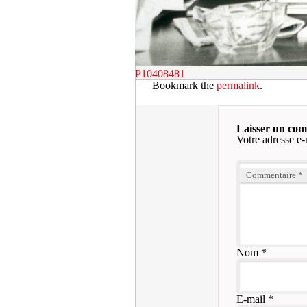
P10408481
Bookmark the
permalink
.
Laisser un co
Votre adresse e-
Commentaire
*
Nom
*
E-mail
*