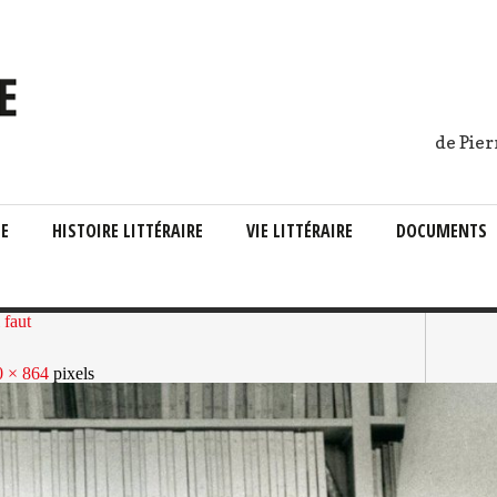
de Pier
IE
HISTOIRE LITTÉRAIRE
VIE LITTÉRAIRE
DOCUMENTS
 faut
0 × 864
pixels