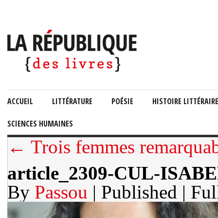
ACCUEIL
LITTÉRATURE
POÉSIE
HISTOIRE LITTÉRAIR
SCIENCES HUMAINES
← Trois femmes remarquab
article_2309-CUL-IS
By
Passou
| Published
| Ful