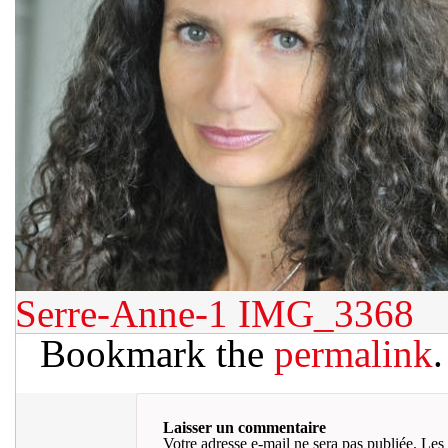
Serre-Anne-1
IMG_3368
Bookmark the
permalink
.
Laisser un commentaire
Votre adresse e-mail ne sera pas publiée.
Les 