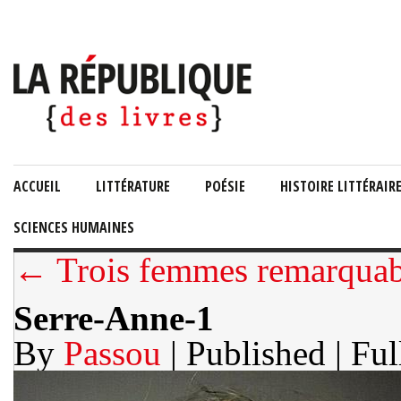
ACCUEIL
LITTÉRATURE
POÉSIE
HISTOIRE LITTÉRAIR
SCIENCES HUMAINES
← Trois femmes remarquab
Serre-Anne-1
By
Passou
| Published
| Ful