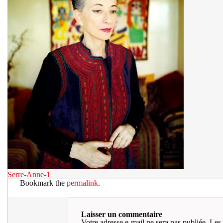
Serre-Anne-1
Bookmark the
permalink
.
Laisser un commentaire
Votre adresse e-mail ne sera pas publiée.
Les 