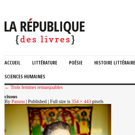
ACCUEIL
LITTÉRATURE
POÉSIE
HISTOIRE LITTÉRAIR
SCIENCES HUMAINES
← Trois femmes remarquables
cixous
By
Passou
| Published
| Full size is
354 × 443
pixels