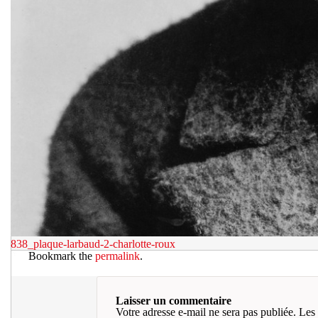
838_plaque-larbaud-2-charlotte-roux
Bookmark the
permalink
.
Laisser un commentaire
Votre adresse e-mail ne sera pas publiée.
Les 