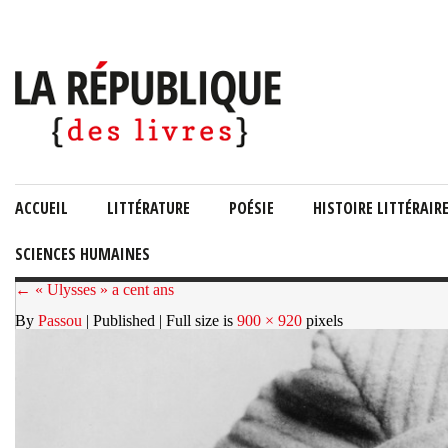
ACCUEIL
LITTÉRATURE
POÉSIE
HISTOIRE LITTÉRAIR
SCIENCES HUMAINES
← « Ulysses » a cent ans
By
Passou
| Published
| Full size is
900 × 920
pixels