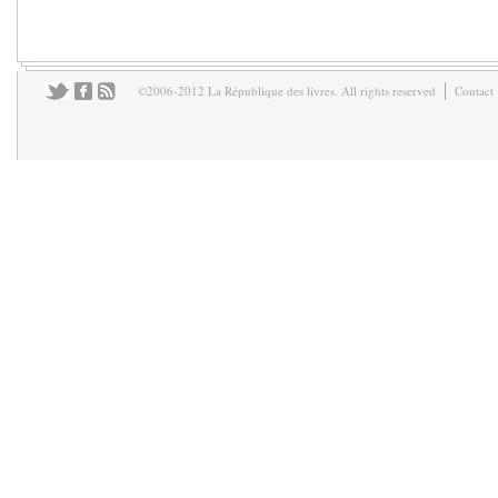
©2006-2012 La République des livres. All rights reserved
Contact