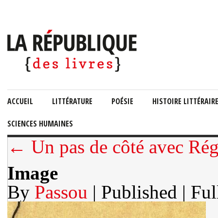
ACCUEIL
LITTÉRATURE
POÉSIE
HISTOIRE LITTÉRAIR
SCIENCES HUMAINES
← Un pas de côté avec Rég
Image
By
Passou
| Published
| Ful