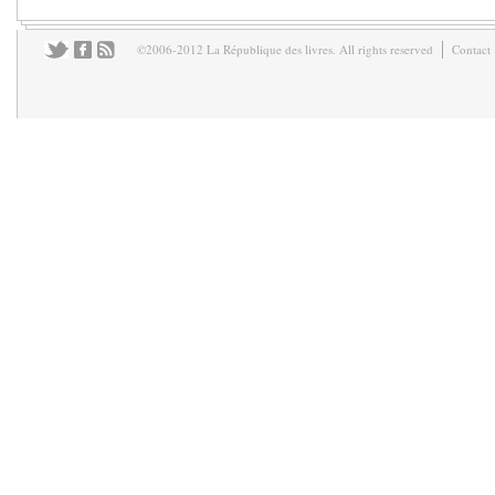
©2006-2012 La République des livres. All rights reserved
Contact