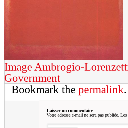
Image
Ambrogio-Lorenzett
Government
Bookmark the
permalink
.
Laisser un commentaire
Votre adresse e-mail ne sera pas publiée.
Les 