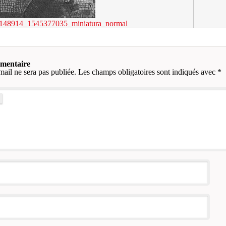
148914_1545377035_miniatura_normal
mmentaire
mail ne sera pas publiée.
Les champs obligatoires sont indiqués avec
*