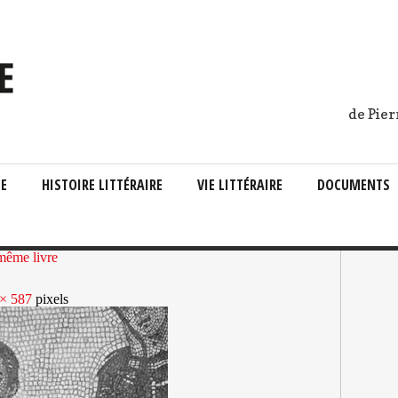
de Pier
IE
HISTOIRE LITTÉRAIRE
VIE LITTÉRAIRE
DOCUMENTS
 même livre
× 587
pixels