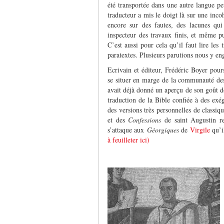
été transportée dans une autre langue pe
traducteur a mis le doigt là sur une incoh
encore sur des fautes, des lacunes qui
inspecteur des travaux finis, et même pu
C’est aussi pour cela qu’il faut lire les
paratextes. Plusieurs parutions nous y eng
Ecrivain et éditeur, Frédéric Boyer pour
se situer en marge de la communauté des 
avait déjà donné un aperçu de son goût d
traduction de la Bible confiée à des exég
des versions très personnelles de classiq
et des
Confessions
de saint Augustin r
s’attaque aux
Géorgiques
de
Virgile
qu’i
à feuilleter ici)