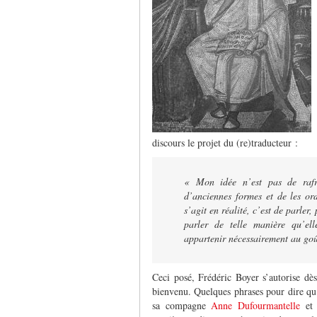
discours le projet du (re)traducteur :
« Mon idée n’est pas de rafra
d’anciennes formes et de les or
s’agit en réalité, c’est de parle
parler de telle manière qu’e
appartenir nécessairement au goû
Ceci posé, Frédéric Boyer s’autorise dè
bienvenu. Quelques phrases pour dire qu’
sa compagne
Anne Dufourmantelle
et 