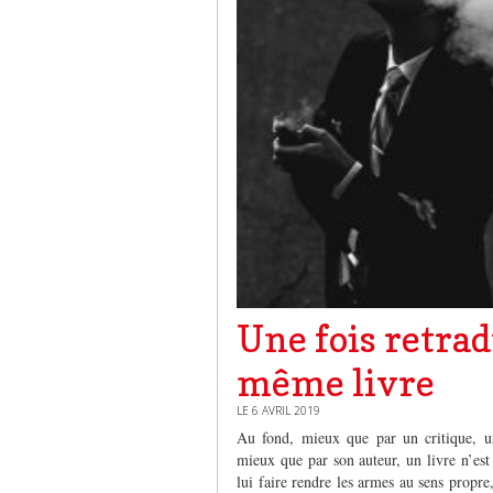
Une fois retradu
même livre
LE 6 AVRIL 2019
Au fond, mieux que par un critique, un
mieux que par son auteur, un livre n’est
lui faire rendre les armes au sens propre