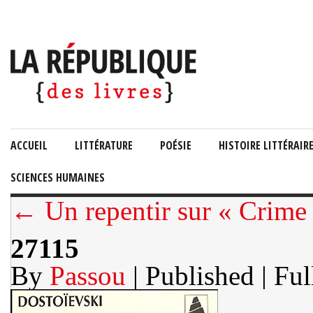
ACCUEIL
LITTÉRATURE
POÉSIE
HISTOIRE LITTÉRAIR
SCIENCES HUMAINES
← Un repentir sur « Crime 
27115
By
Passou
| Published
| Ful