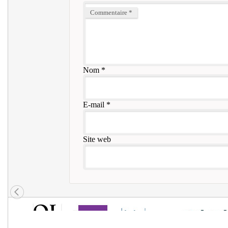
Commentaire
*
Nom
*
E-mail
*
Site web