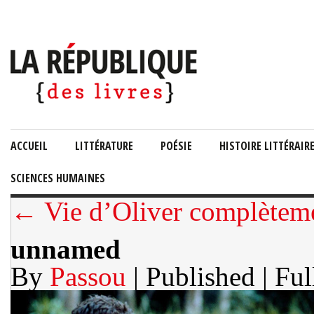
ACCUEIL
LITTÉRATURE
POÉSIE
HISTOIRE LITTÉRAIR
SCIENCES HUMAINES
← Vie d’Oliver complètem
unnamed
By
Passou
| Published
| Ful