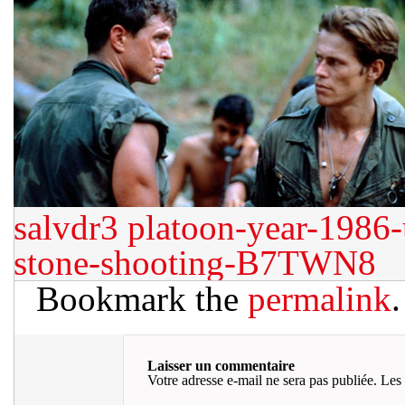
salvdr3
platoon-year-1986-u
stone-shooting-B7TWN8
Bookmark the
permalink
.
Laisser un commentaire
Votre adresse e-mail ne sera pas publiée.
Les 