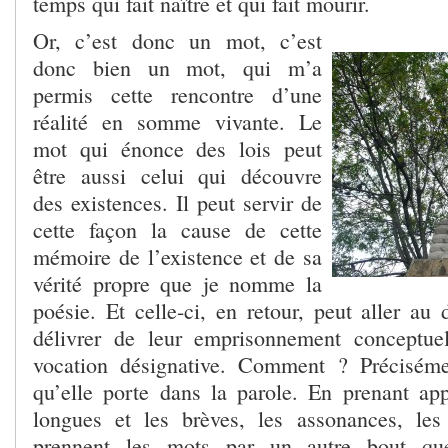
temps qui fait naître et qui fait mourir.
Or, c’est donc un mot, c’est
donc bien un mot, qui m’a
permis cette rencontre d’une
réalité en somme vivante. Le
mot qui énonce des lois peut
être aussi celui qui découvre
des existences. Il peut servir de
cette façon la cause de cette
mémoire de l’existence et de sa
vérité propre que je nomme la
poésie. Et celle-ci, en retour, peut aller au
délivrer de leur emprisonnement conceptuel
vocation désignative. Comment ? Précisém
qu’elle porte dans la parole. En prenant app
longues et les brèves, les assonances, l
prennent les mots par un autre bout que