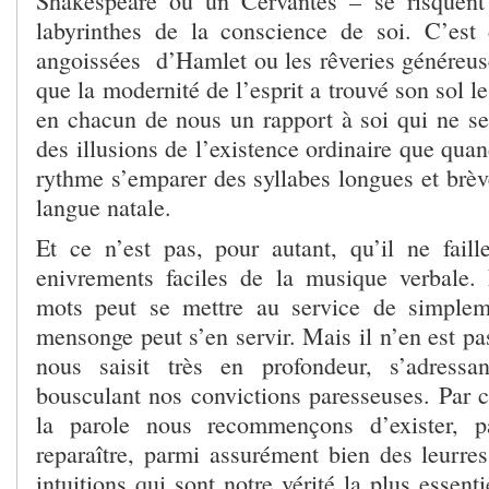
Shakespeare ou un Cervantès – se risquent 
labyrinthes de la conscience de soi. C’est 
angoissées d’Hamlet ou les rêveries généreu
que la modernité de l’esprit a trouvé son sol le 
en chacun de nous un rapport à soi qui ne se 
des illusions de l’existence ordinaire que qu
rythme s’emparer des syllabes longues et brèv
langue natale.
Et ce n’est pas, pour autant, qu’il ne fail
enivrements faciles de la musique verbale.
mots peut se mettre au service de simplem
mensonge peut s’en servir. Mais il n’en est p
nous saisit très en profondeur, s’adress
bousculant nos convictions paresseuses. Par
la parole nous recommençons d’exister, p
reparaître, parmi assurément bien des leurres
intuitions qui sont notre vérité la plus essenti