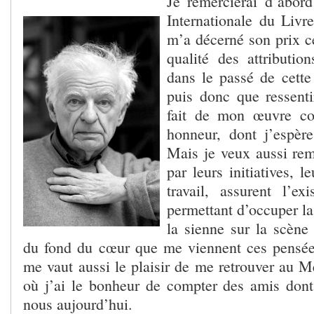
Je remercierai d’abord
Internationale du Livr
m’a décerné son prix ce
qualité des attributio
dans le passé de cette 
puis donc que ressenti
fait de mon œuvre c
honneur, dont j’espèr
Mais je veux aussi rem
par leurs initiatives, le
travail, assurent l’ex
permettant d’occuper la
la sienne sur la scène 
du fond du cœur que me viennent ces pensées
me vaut aussi le plaisir de me retrouver au M
où j’ai le bonheur de compter des amis dont
nous aujourd’hui.