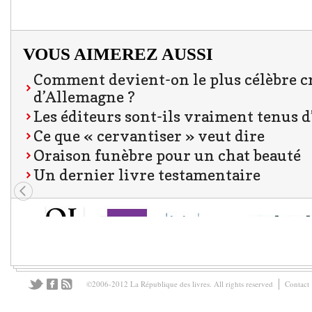
VOUS AIMEREZ AUSSI
Comment devient-on le plus célèbre cr
d’Allemagne ?
Les éditeurs sont-ils vraiment tenus d’
Ce que « cervantiser » veut dire
Oraison funèbre pour un chat beauté
Un dernier livre testamentaire
©2006-2012 La République des livres. All rights reserved
Contact