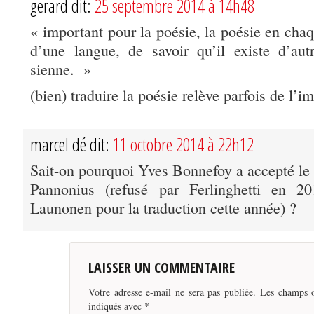
gerard dit:
25 septembre 2014 à 14h48
« important pour la poésie, la poésie en chaq
d’une langue, de savoir qu’il existe d’au
sienne. »
(bien) traduire la poésie relève parfois de l’i
marcel dé dit:
11 octobre 2014 à 22h12
Sait-on pourquoi Yves Bonnefoy a accepté le 
Pannonius (refusé par Ferlinghetti en 2
Launonen pour la traduction cette année) ?
LAISSER UN COMMENTAIRE
Votre adresse e-mail ne sera pas publiée.
Les champs o
indiqués avec
*