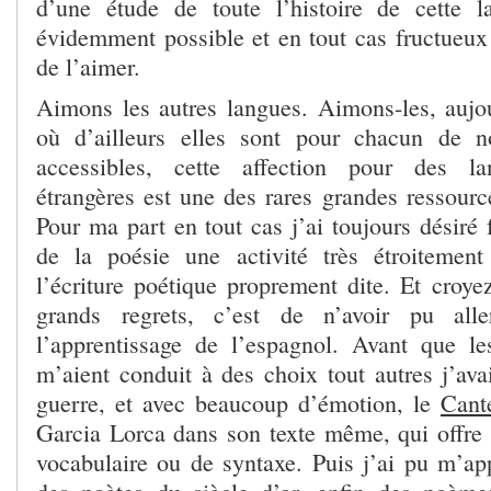
d’une étude de toute l’histoire de cette l
évidemment possible et en tout cas fructueu
de l’aimer.
Aimons les autres langues. Aimons-les, aujou
où d’ailleurs elles sont pour chacun de n
accessibles, cette affection pour des l
étrangères est une des rares grandes ressourc
Pour ma part en tout cas j’ai toujours désiré f
de la poésie une activité très étroitemen
l’écriture poétique proprement dite. Et croy
grands regrets, c’est de n’avoir pu all
l’apprentissage de l’espagnol. Avant que l
m’aient conduit à des choix tout autres j’avai
guerre, et avec beaucoup d’émotion, le
Cant
Garcia Lorca dans son texte même, qui offre p
vocabulaire ou de syntaxe. Puis j’ai pu m’a