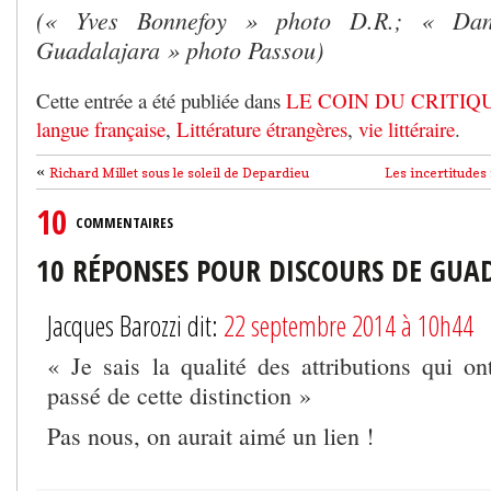
(« Yves Bonnefoy » photo D.R.; « Dan
Guadalajara » photo Passou)
Cette entrée a été publiée dans
LE COIN DU CRITIQ
langue française
,
Littérature étrangères
,
vie littéraire
.
«
Richard Millet sous le soleil de Depardieu
Les incertitudes
10
COMMENTAIRES
10 RÉPONSES POUR DISCOURS DE GUA
Jacques Barozzi dit:
22 septembre 2014 à 10h44
« Je sais la qualité des attributions qui on
passé de cette distinction »
Pas nous, on aurait aimé un lien !