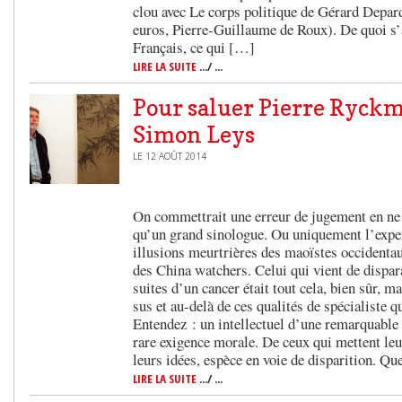
clou avec Le corps politique de Gérard Depar
euros, Pierre-Guillaume de Roux). De quoi s’a
Français, ce qui […]
LIRE LA SUITE
.../ ...
Pour saluer Pierre Ryckm
Simon Leys
LE 12 AOÛT 2014
On commettrait une erreur de jugement en ne
qu’un grand sinologue. Ou uniquement l’exper
illusions meurtrières des maoïstes occidentau
des China watchers. Celui qui vient de dispara
suites d’un cancer était tout cela, bien sûr, mai
sus et au-delà de ces qualités de spécialiste 
Entendez : un intellectuel d’une remarquable t
rare exigence morale. De ceux qui mettent leu
leurs idées, espèce en voie de disparition. Q
LIRE LA SUITE
.../ ...