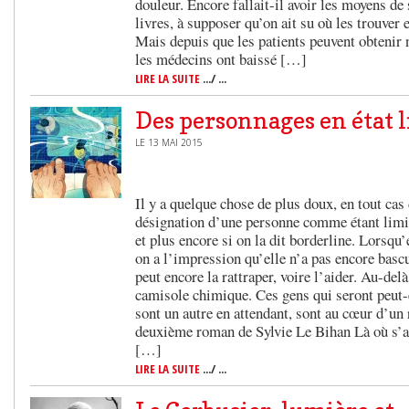
douleur. Encore fallait-il avoir les moyens de
livres, à supposer qu’on ait su où les trouver e
Mais depuis que les patients peuvent obtenir 
les médecins ont baissé […]
LIRE LA SUITE
.../ ...
Des personnages en état 
LE 13 MAI 2015
Il y a quelque chose de plus doux, en tout cas
désignation d’une personne comme étant limite
et plus encore si on la dit borderline. Lorsqu
on a l’impression qu’elle n’a pas encore bascu
peut encore la rattraper, voire l’aider. Au-delà
camisole chimique. Ces gens qui seront peut-
sont un autre en attendant, sont au cœur d’un
deuxième roman de Sylvie Le Bihan Là où s’ar
[…]
LIRE LA SUITE
.../ ...