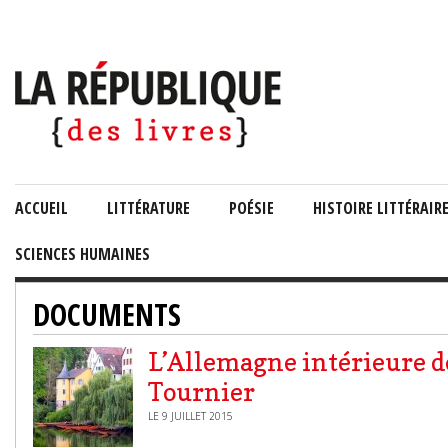
ACCUEIL
LITTÉRATURE
POÉSIE
HISTOIRE LITTÉRAIR
SCIENCES HUMAINES
DOCUMENTS
L’Allemagne intérieure d
Tournier
LE 9 JUILLET 2015