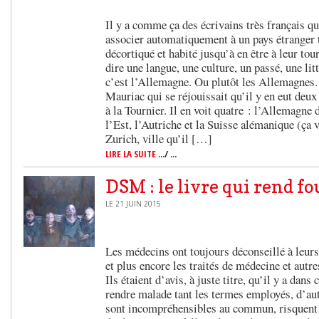
Il y a comme ça des écrivains très français qu
associer automatiquement à un pays étranger ta
décortiqué et habité jusqu’à en être à leur tour
dire une langue, une culture, un passé, une lit
c’est l’Allemagne. Ou plutôt les Allemagnes.
Mauriac qui se réjouissait qu’il y en eut deux
à la Tournier. Il en voit quatre : l’Allemagne
l’Est, l’Autriche et la Suisse alémanique (ça 
Zurich, ville qu’il […]
LIRE LA SUITE
.../ ...
DSM : le livre qui rend fo
LE 21 JUIN 2015
Les médecins ont toujours déconseillé à leurs 
et plus encore les traités de médecine et autre
Ils étaient d’avis, à juste titre, qu’il y a dans 
rendre malade tant les termes employés, d’aut
sont incompréhensibles au commun, risquent d