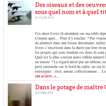
Des oiseaux et des oeuvre
sous quel nom et à quel ti
LE 21 JUIN 2014
Ces deux livres-là attendent sur ma table dep
Comme quoi… Peur d’y toucher ? Pas vraimen
de pénétrer dans une forme déroutante, mêlée
livres s’inscriront dans la durée par leur étra
les projets qui sous-tendent ces deux-là sont 
Quel est le plus souvent notre réflexe naturel
un musée ? Le regard attiré par un tableau, no
petit cartouche sur le bord du cadre, ou sur le
renseigner : titre, auteur, collectionneur… L
LIRE LA SUITE
.../ ...
Dans le potage de maître 
LE 6 AVRIL 2014