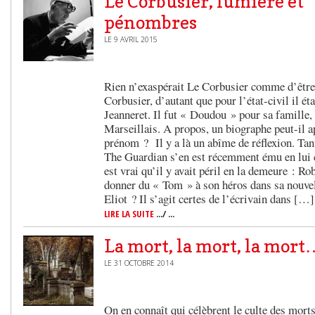
Le Corbusier, lumière et
pénombres
LE 9 AVRIL 2015
Rien n’exaspérait Le Corbusier comme d’être
Corbusier, d’autant que pour l’état-civil il é
Jeanneret. Il fut « Doudou » pour sa famille, 
Marseillais. A propos, un biographe peut-il a
prénom ? Il y a là un abîme de réflexion. Tant
The Guardian s’en est récemment ému en lui c
est vrai qu’il y avait péril en la demeure : Ro
donner du « Tom » à son héros dans sa nouvel
Eliot ? Il s’agit certes de l’écrivain dans […]
LIRE LA SUITE
.../ ...
La mort, la mort, la mort
LE 31 OCTOBRE 2014
On en connaît qui célèbrent le culte des morts