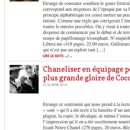
Etrange de constater combien le genre littérai
correspond aux exigences de l’époque par sa f
principe alphabétique est censé mettre un peu
intime. Comme une règle qui corrigerait l’ém
toutes le entrées possibles. On y vient à toute
dispensé de commencer par le début et de termi
temps de papillonnage triomphant. N’empêche 
Libera me (418 pages, 23,90 euros, Gallimard
qui n’est pas un exploit tant […]
LIRE LA SUITE
.../ ...
Chaneliser en équipage p
plus grande gloire de Coc
LE 26 MARS 2014
Etrange ce sentiment qui nous prend à la lectu
« sent » qu’il a été écrit à la lumière d’un aut
plagiat, la copie, le décalque, ni même l’imita
l’impression qu’il en a été secrètement nourri
lisant Notre Chanel (276 pages, 20 euros, Ble