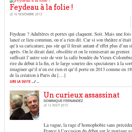
Feydeau à la folie !
LE 16 NOVEMBRE 2013
Feydeau ? Adultères et portes qui claquent. Soit. Mais une fois
lancé ce lieu commun, on n’a rien dit. Car si son théâtre n’était
qu’à sa caricature, pas sûr qu’il ferait autant d’effet plus d’un s
après. On le dirait daté, obsolète et on le remiserait au grenier.
suffisait l’autre soir de voir la salle bondée du Vieux-Colombie
rire du début à la fin, et le large sourire des spectateurs à la sor
imaginer qu’il n’en est rien et qu’il porte en 2013 comme en 18
de la création à Paris du […]
LIRE LA SUITE
.../ ...
Un curieux assassinat
DOMINIQUE FERNANDEZ
LE 12 AOÛT 2013
La vague, la rage d’homophobie sans précédent
France à l’occasion du débat sur le mariage gay