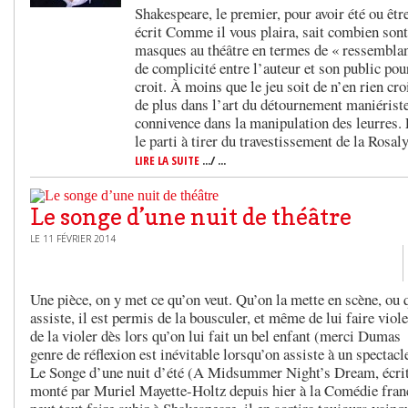
Shakespeare, le premier, pour avoir été ou être
écrit Comme il vous plaira, sait combien sont
masques au théâtre en termes de « ressemblance
de complicité entre l’auteur et son public pou
croit. À moins que le jeu soit de n’en rien croi
de plus dans l’art du détournement maniériste
connivence dans la manipulation des leurres. 
le parti à tirer du travestissement de la Rosa
LIRE LA SUITE
.../ ...
Le songe d’une nuit de théâtre
LE 11 FÉVRIER 2014
Une pièce, on y met ce qu’on veut. Qu’on la mette en scène, ou 
assiste, il est permis de la bousculer, et même de lui faire viol
de la violer dès lors qu’on lui fait un bel enfant (merci Dumas 
genre de réflexion est inévitable lorsqu’on assiste à un spectacl
Le Songe d’une nuit d’été (A Midsummer Night’s Dream, écrit
monté par Muriel Mayette-Holtz depuis hier à la Comédie fran