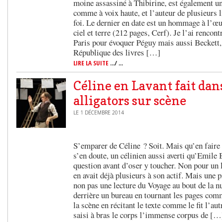
moine assassiné à Thibirine, est également un
comme à voix haute, et l’auteur de plusieurs l
foi. Le dernier en date est un hommage à l’œ
ciel et terre (212 pages, Cerf). Je l’ai rencon
Paris pour évoquer Péguy mais aussi Beckett
République des livres […]
LIRE LA SUITE
.../ ...
Céline en Lavant fait dan
alligators sur scène
LE 1 DÉCEMBRE 2014
S’emparer de Céline ? Soit. Mais qu’en faire 
s’en doute, un célinien aussi averti qu’Emile 
question avant d’oser y toucher. Non pour un l
en avait déjà plusieurs à son actif. Mais une p
non pas une lecture du Voyage au bout de la nu
derrière un bureau en tournant les pages comme
la scène en récitant le texte comme le fit l’a
saisi à bras le corps l’immense corpus de […