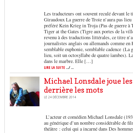
Les traducteurs ont souvent reculé devant le ti
Giraudoux La guerre de Troie n’aura pas lieu 
préféré Kein Krieg in Troja (Pas de guerre à 
Tiger at the Gates (Tigre aux portes de la vill
revenu à des traductions littérales, ce titre n’
journalistes anglais ou allemands comme en F
semblable euphonie, semblable cadence (La gu
lieu, soit un octosyllabe de quatre ïambes). 
dans le marbre. Elle […]
LIRE LA SUITE
.../ ...
Michael Lonsdale joue le
derrière les mots
LE 24 DÉCEMBRE 2014
L’acteur et comédien Michael Lonsdale (1931
au générique d’un nombre considérable de film
théâtre : celui qui a incarné dans Des hommes