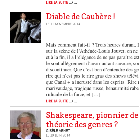
LIRE LA SUITE
.../ ...
Diable de Caubère !
LE 11 NOVEMBRE 2014
Mais comment fait-il ? Trois heures durant, 
sur la scène de l’Athénée-Louis Jouvet, on ne 
et à la fin, il a l’élégance de ne pas paraître 
le sont allègrement d’avoir autant savouré, sou
discontinuer. Que c’est bon d’entendre des ge
rire qui n’est pas le rire gras des shows télévi
que Canal + a incrusté dans les esprits. Rire 
marivaudage, tragique russe, hénaurmité rabe
ridicule de la farce, et […]
LIRE LA SUITE
.../ ...
Shakespeare, pionnier de
théorie des genres ?
GISÈLE VENET
LE 20 JUIN 2014