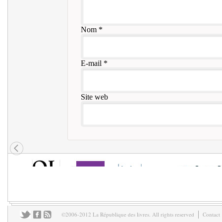
Nom
*
E-mail
*
Site web
©2006-2012 La République des livres. All rights reserved
Contact