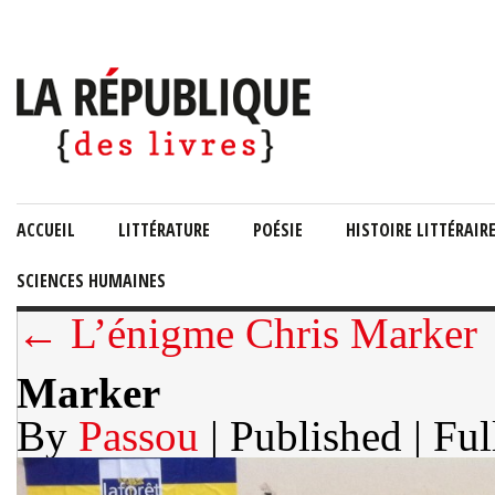
ACCUEIL
LITTÉRATURE
POÉSIE
HISTOIRE LITTÉRAIR
SCIENCES HUMAINES
← L’énigme Chris Marker
Marker
By
Passou
| Published
| Ful